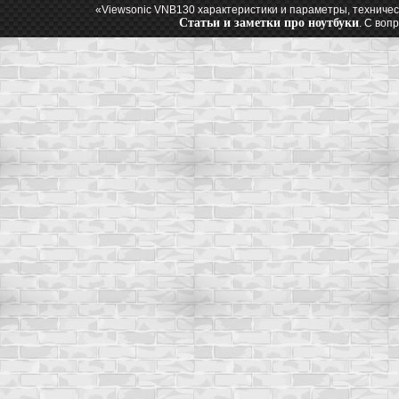
«Viewsonic VNB130 характеристики и параметры, техничес
Статьи и заметки про ноутбуки
. С воп