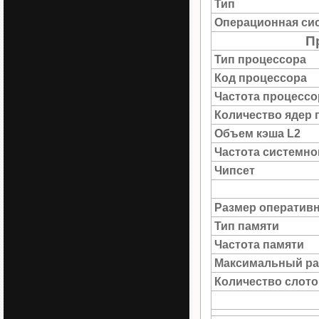
Тип
Операционная си
П
Тип процессора
Код процессора
Частота процессо
Количество ядер 
Объем кэша L2
Частота системн
Чипсет
Размер оператив
Тип памяти
Частота памяти
Максимальный ра
Количество слото