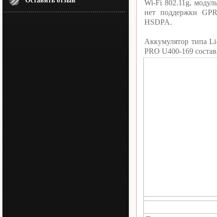
Оставить отзыв
Wi-Fi 802.11g, моду
нет поддержки GPR
HSDPA.
Аккумулятор типа Li
PRO U400-169 состав