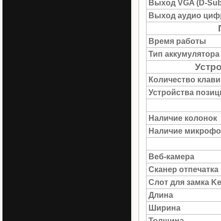
Выход VGA (D-Sub
Выход аудио цифр
Время работы
Тип аккумулятора
Устр
Количество клав
Устройства пози
Наличие колонок
Наличие микрофо
Веб-камера
Сканер отпечатка
Слот для замка Ke
Длина
Ширина
Толщина