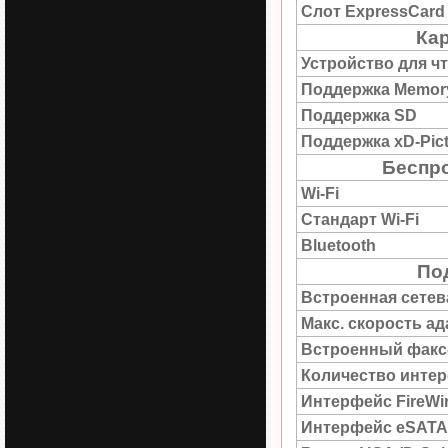
Слот ExpressCard
Кар
Устройство для ч
Поддержка Memory
Поддержка SD
Поддержка xD-Pict
Беспро
Wi-Fi
Стандарт Wi-Fi
Bluetooth
По
Встроенная сетев
Макс. скорость а
Встроенный факс
Количество интер
Интерфейс FireWi
Интерфейс eSATA