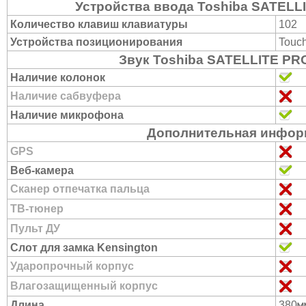
Устройства ввода Toshiba SATELL
Количество клавиш клавиатуры
102
Устройства позиционирования
Touc
Звук Toshiba SATELLITE PR
Наличие колонок
Наличие сабвуфера
Наличие микрофона
Дополнительная инфор
GPS
Веб-камера
Сканер отпечатка пальца
ТВ-тюнер
Пульт ДУ
Слот для замка Kensington
Ударопрочный корпус
Влагозащищенный корпус
м
Длина
380