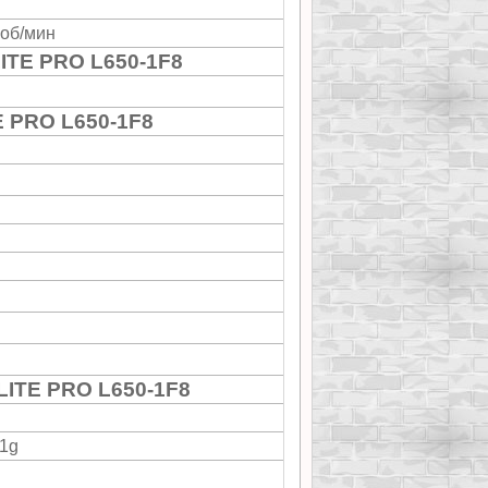
 об/мин
ITE PRO L650-1F8
E PRO L650-1F8
LITE PRO L650-1F8
11g