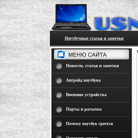
Ноутбучные статьи и заметки
Новости, статьи и заметки
Апгрейд ноутбука
Внешние устройства
Порты и разъемы
Почему ноутбук греется