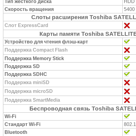
Тип жесткого диска
HDD
Скорость вращения
5400
Слоты расширения Toshiba SATELL
Слот ExpressCard
Карты памяти Toshiba SATELLIT
Устройство для чтения флэш-карт
Поддержка Compact Flash
Поддержка Memory Stick
Поддержка SD
Поддержка SDHC
Поддержка miniSD
Поддержка microSD
Поддержка SmartMedia
Беспроводная связь Toshiba SATEL
Wi-Fi
Стандарт Wi-Fi
802.
Bluetooth