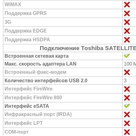
WiMAX
Поддержка GPRS
3G
Поддержка EDGE
Поддержка HSDPA
Подключение Toshiba SATELLITE
Встроенная сетевая карта
Макс. скорость адаптера LAN
100 
Встроенный факс-модем
Количество интерфейсов USB 2.0
3
Интерфейс FireWire
Интерфейс FireWire 800
Интерфейс eSATA
Инфракрасный порт (IRDA)
Интерфейс LPT
COM-порт