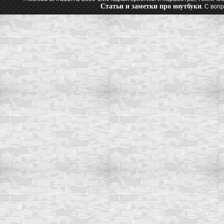
Статьи и заметки про ноутбуки
. С воп