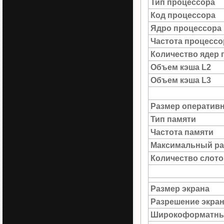
Тип процессора
Код процессора
Ядро процессора
Частота процессо
Количество ядер 
Объем кэша L2
Объем кэша L3
Размер оператив
Тип памяти
Частота памяти
Максимальный ра
Количество слото
Размер экрана
Разрешение экра
Широкоформатны