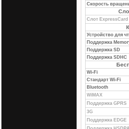
Скорость вращен
Сло
Слот ExpressCard
Устройство для ч
Поддержка Memory
Поддержка SD
Поддержка SDHC
Бесп
Wi-Fi
Стандарт Wi-Fi
Bluetooth
WiMAX
Поддержка GPRS
3G
Поддержка EDGE
Поддержка HSDP