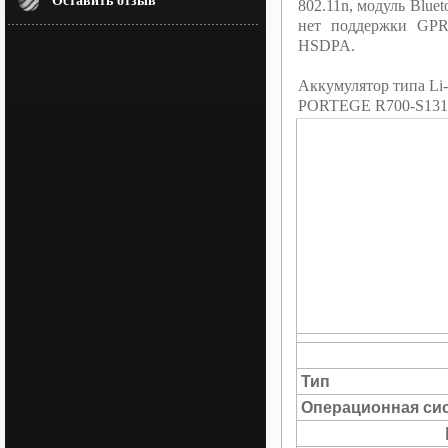
Оставить отзыв
802.11n, модуль Blue
нет поддержки GPR
HSDPA.
Аккумулятор типа Li-
PORTEGE R700-S1310
Тип
Операционная си