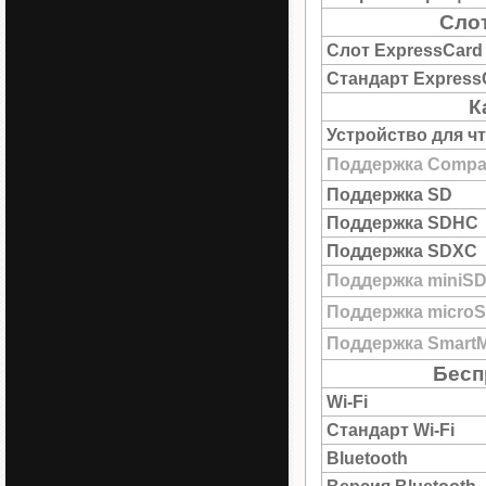
Сло
Слот ExpressCard
Стандарт Express
К
Устройство для ч
Поддержка Compac
Поддержка SD
Поддержка SDHC
Поддержка SDXC
Поддержка miniS
Поддержка micro
Поддержка SmartM
Бесп
Wi-Fi
Стандарт Wi-Fi
Bluetooth