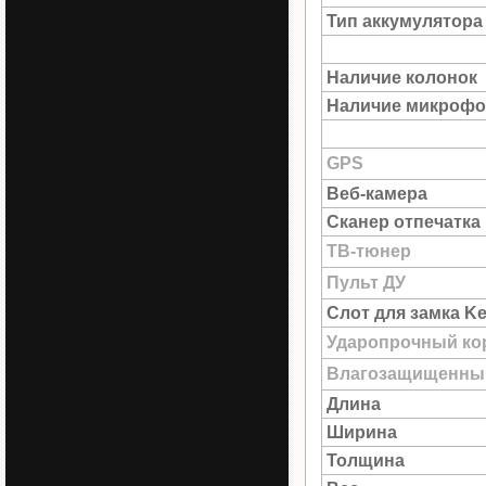
Тип аккумулятора
Наличие колонок
Наличие микрофо
GPS
Веб-камера
Сканер отпечатка
ТВ-тюнер
Пульт ДУ
Слот для замка Ke
Ударопрочный ко
Влагозащищенны
Длина
Ширина
Толщина