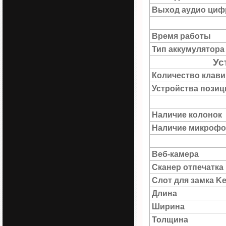
Выход аудио цифр
Время работы
Тип аккумулятора
Ус
Количество клав
Устройства пози
Наличие колонок
Наличие микрофо
Веб-камера
Сканер отпечатка
Слот для замка Ke
Длина
Ширина
Толщина