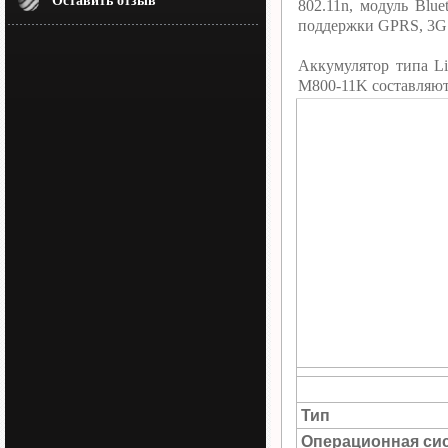
Оставить отзыв
802.11n, модуль Blu
поддержки GPRS, 3G 
Аккумулятор типа L
M800-11K составляют
Тип
Операционная си