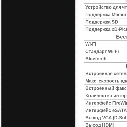
Устройство для ч
Поддержка Memory
Поддержка SD
Поддержка xD-Pict
Бес
Wi-Fi
Стандарт Wi-Fi
Bluetooth
Встроенная сетев
Макс. скорость а
Встроенный факс
Количество интер
Интерфейс FireWi
Интерфейс eSATA
Выход VGA (D-Sub
Выход HDMI