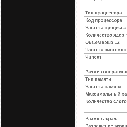
Тип процессора
Код процессора
Частота процессо
Количество ядер 
Объем кэша L2
Частота системн
Чипсет
Размер оператив
Тип памяти
Частота памяти
Максимальный ра
Количество слото
Размер экрана
Разрешение экра