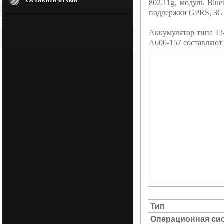
Оставить отзыв
802.11g, модуль Blu
поддержки GPRS, 3G 
Аккумулятор типа Li
A600-157 составляют
Тип
Операционная си