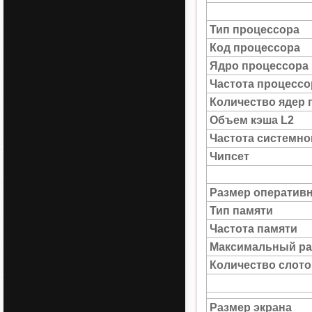
Тип процессора
Код процессора
Ядро процессора
Частота процессо
Количество ядер 
Объем кэша L2
Частота системн
Чипсет
Размер оператив
Тип памяти
Частота памяти
Максимальный ра
Количество слото
Размер экрана