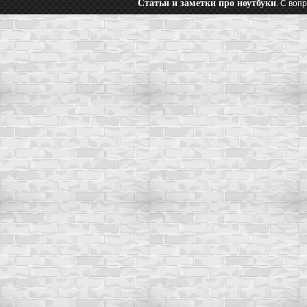
Статьи и заметки про ноутбуки
. С воп