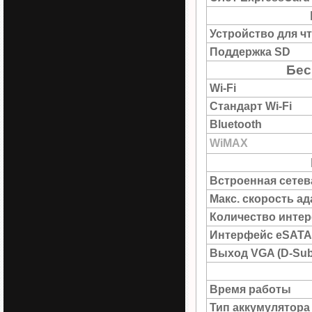
Устройство для ч
Поддержка SD
Бес
Wi-Fi
Стандарт Wi-Fi
Bluetooth
WiMAX
Встроенная сетев
Макс. скорость а
Количество интер
Интерфейс eSATA
Выход VGA (D-Sub
Время работы
Тип аккумулятора