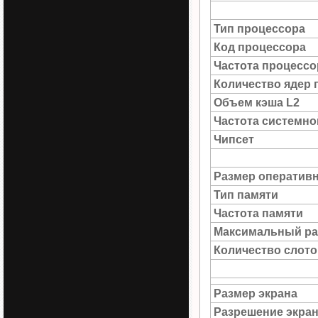
Тип процессора
Код процессора
Частота процессо
Количество ядер 
Объем кэша L2
Частота системн
Чипсет
Размер оператив
Тип памяти
Частота памяти
Максимальный ра
Количество слото
Размер экрана
Разрешение экра