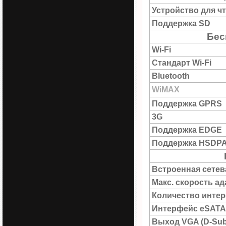
Устройство для ч
Поддержка SD
Бес
Wi-Fi
Стандарт Wi-Fi
Bluetooth
WiMAX
Поддержка GPRS
3G
Поддержка EDGE
Поддержка HSDP
Встроенная сетев
Макс. скорость а
Количество интер
Интерфейс eSATA
Выход VGA (D-Sub