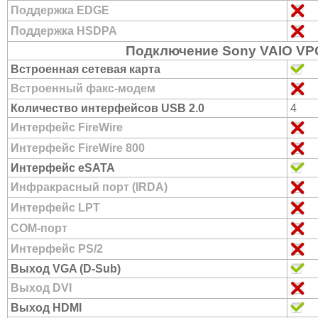
Поддержка EDGE
Поддержка HSDPA
Подключение Sony VAIO V
Встроенная сетевая карта
Встроенный факс-модем
Количество интерфейсов USB 2.0
4
Интерфейс FireWire
Интерфейс FireWire 800
Интерфейс eSATA
Инфракрасный порт (IRDA)
Интерфейс LPT
COM-порт
Интерфейс PS/2
Выход VGA (D-Sub)
Выход DVI
Выход HDMI