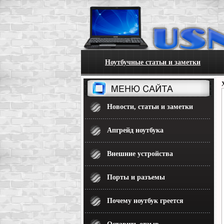
Ноутбучные статьи и заметки
Новости, статьи и заметки
Апгрейд ноутбука
Внешние устройства
Порты и разъемы
Почему ноутбук греется