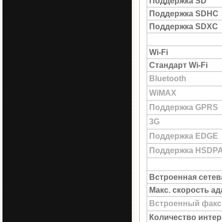
Поддержка SD
Поддержка SDHC
Поддержка SDXC
Wi-Fi
Стандарт Wi-Fi
Bluetooth
WiMAX
Поддержка GPRS
3G
Поддержка EDGE
Поддержка HSDP
Встроенная сетев
Макс. скорость а
Встроенный факс
Количество интер