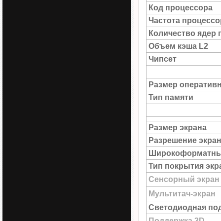
Код процессора
Частота процессо
Количество ядер 
Объем кэша L2
Чипсет
Размер оператив
Тип памяти
Размер экрана
Разрешение экра
Широкоформатны
Тип покрытия экр
Сенсорный экран
Мультитач-экран
Светодиодная под
Поддержка 3D