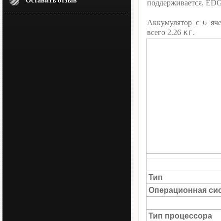
Оставить отзыв
поддерживается, EDG
Аккумулятор c 6 яч
кг
всего 2.26
.
Тип
Операционная си
Тип процессора