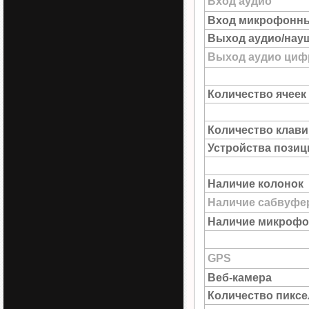
Вход аудио
Вход микрофонн
Выход аудио/нау
Выход аудио цифр
Количество ячеек
Количество клав
Устройства пози
Наличие колонок
Наличие сабвуфе
Наличие микрофо
GPS
Веб-камера
Количество пиксе