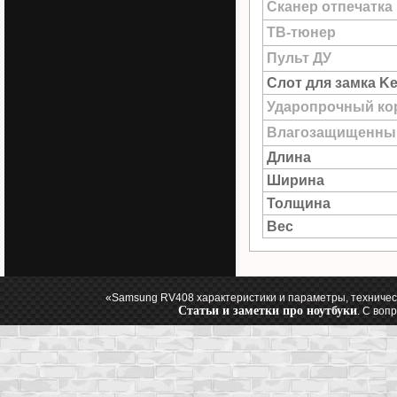
Сканер отпечатка
ТВ-тюнер
Пульт ДУ
Слот для замка Ke
Ударопрочный ко
Влагозащищенны
Длина
Ширина
Толщина
Вес
«Samsung RV408 характеристики и параметры, техничес
Статьи и заметки про ноутбуки
. С воп