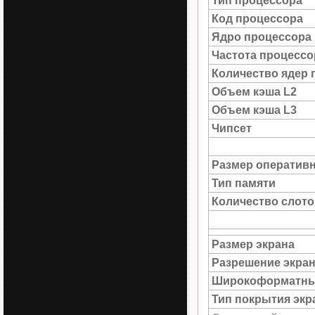
Тип процессора
Код процессора
Ядро процессора
Частота процессо
Количество ядер 
Объем кэша L2
Объем кэша L3
Чипсет
Размер оператив
Тип памяти
Количество слото
Размер экрана
Разрешение экра
Широкоформатны
Тип покрытия экр