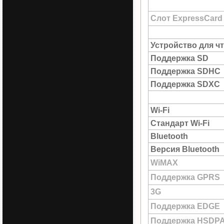
Слот ExpressCard
Устройство для ч
Поддержка SD
Поддержка SDHC
Поддержка SDXC
Wi-Fi
Стандарт Wi-Fi
Bluetooth
Версия Bluetooth
WiMAX
Поддержка GPRS
3G
Поддержка EDGE
Поддержка HSDP