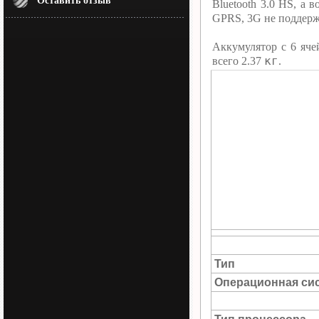
Оставить отзыв
Bluetooth 3.0 HS, а
GPRS, 3G не поддерж
Аккумулятор c 6 яче
кг
всего 2.37
.
Тип
Операционная си