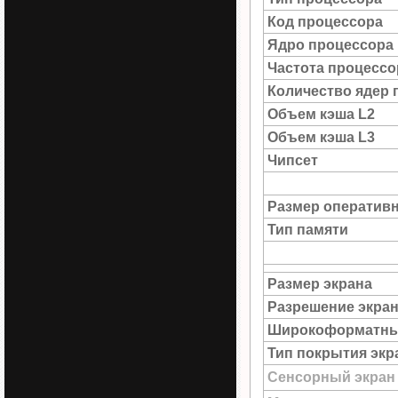
Код процессора
Ядро процессора
Частота процессо
Количество ядер 
Объем кэша L2
Объем кэша L3
Чипсет
Размер оператив
Тип памяти
Размер экрана
Разрешение экра
Широкоформатны
Тип покрытия экр
Сенсорный экран