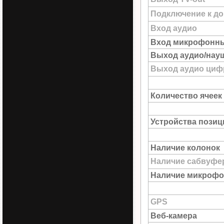
Подключение к до
Вход аудио
Вход микрофонн
Выход аудио/нау
Выход аудио цифр
Количество ячеек
Устройства пози
Наличие колонок
Наличие сабвуфе
Наличие микрофо
GPS
Веб-камера