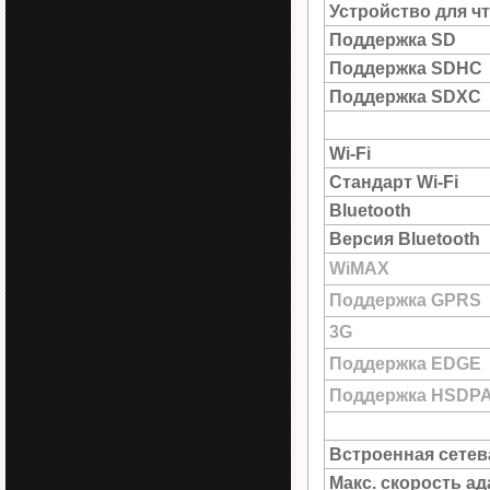
Устройство для ч
Поддержка SD
Поддержка SDHC
Поддержка SDXC
Wi-Fi
Стандарт Wi-Fi
Bluetooth
Версия Bluetooth
WiMAX
Поддержка GPRS
3G
Поддержка EDGE
Поддержка HSDP
Встроенная сетев
Макс. скорость а