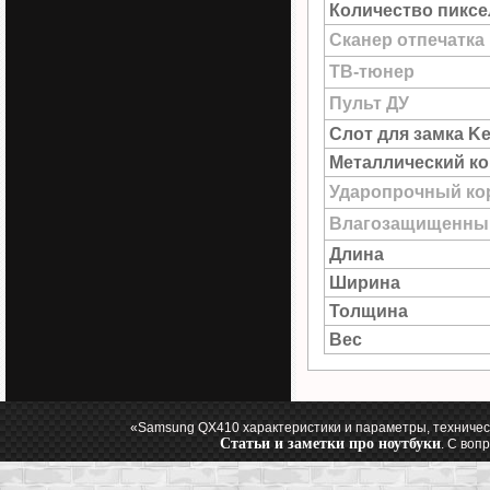
Количество пиксе
Сканер отпечатка
ТВ-тюнер
Пульт ДУ
Слот для замка Ke
Металлический к
Ударопрочный ко
Влагозащищенны
Длина
Ширина
Толщина
Вес
«Samsung QX410 характеристики и параметры, техничес
Статьи и заметки про ноутбуки
. С воп