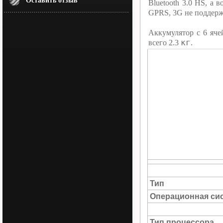
Оставить отзыв
Bluetooth 3.0 HS, а
GPRS, 3G не поддерж
Аккумулятор c 6 яче
кг
всего 2.3
.
Тип
Операционная си
Тип процессора