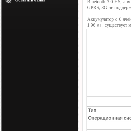
Оставить отзыв
Bluetooth 3.0 HS, а
GPRS, 3G не поддерж
Аккумулятор c 6 яче
кг
1.96
, существует 
Тип
Операционная си