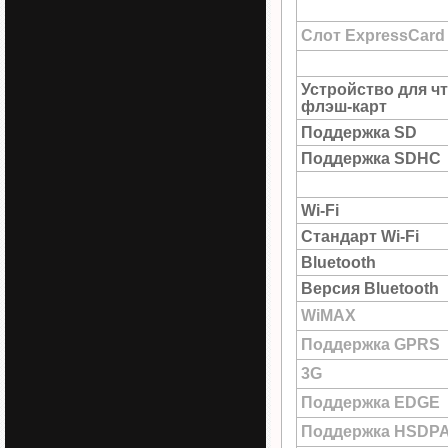
Слот ExpressCard
Устройство для ч
флэш-карт
Поддержка SD
Поддержка SDHC
Wi-Fi
Стандарт Wi-Fi
Bluetooth
Версия Bluetooth
WiMAX
Поддержка GPRS
3G
Поддержка EDGE
Поддержка HSDP