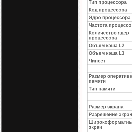
Тип процессора
Код процессора
Ядро процессора
Частота процессо
Количество ядер
процессора
Объем кэша L2
Объем кэша L3
Чипсет
Размер оператив
памяти
Тип памяти
Размер экрана
Разрешение экра
Широкоформатн
экран