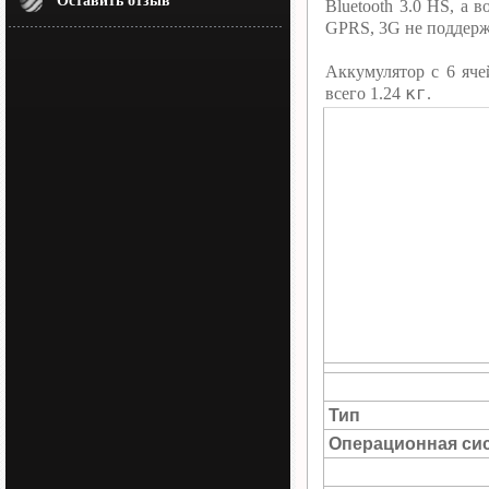
Оставить отзыв
Bluetooth 3.0 HS, а
GPRS, 3G не поддерж
Аккумулятор c 6 яче
кг
всего 1.24
.
Тип
Операционная си