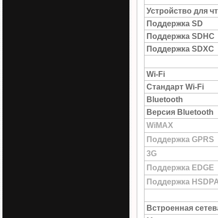
Устройство для ч
Поддержка SD
Поддержка SDHC
Поддержка SDXC
Wi-Fi
Стандарт Wi-Fi
Bluetooth
Версия Bluetooth
WiMAX
Поддержка GPRS
3G
Поддержка EDGE
Поддержка HSDP
Встроенная сетев