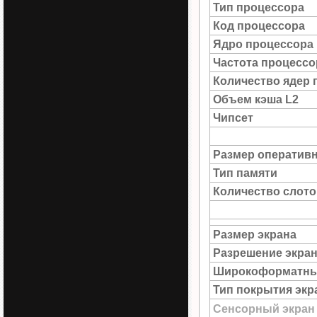
Тип процессора
Код процессора
Ядро процессора
Частота процессо
Количество ядер 
Объем кэша L2
Чипсет
Размер оператив
Тип памяти
Количество слото
Размер экрана
Разрешение экра
Широкоформатны
Тип покрытия экр
Сенсорный экран