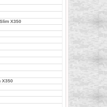
Slim X350
m X350