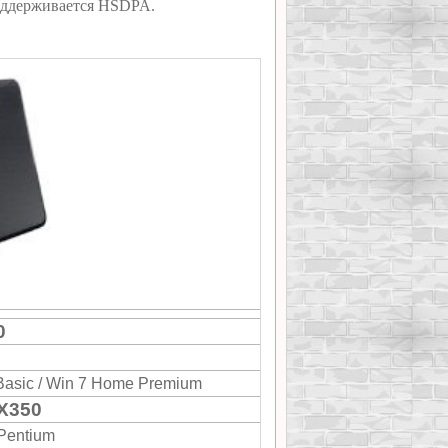
оддерживается HSDPA.
0
asic / Win 7 Home Premium
 X350
 Pentium