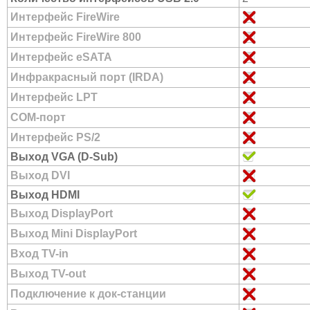
Интерфейс FireWire
Интерфейс FireWire 800
Интерфейс eSATA
Инфракрасный порт (IRDA)
Интерфейс LPT
COM-порт
Интерфейс PS/2
Выход VGA (D-Sub)
Выход DVI
Выход HDMI
Выход DisplayPort
Выход Mini DisplayPort
Вход TV-in
Выход TV-out
Подключение к док-станции