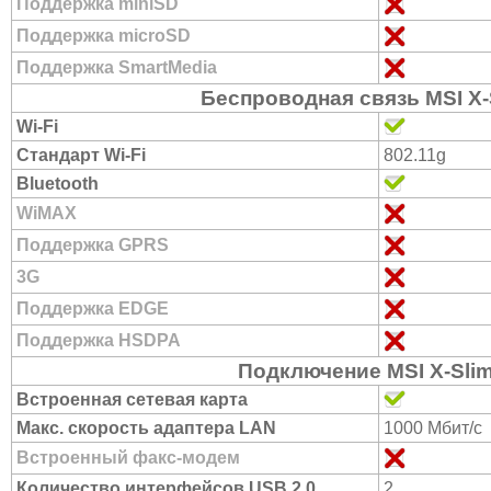
Поддержка miniSD
Поддержка microSD
Поддержка SmartMedia
Беспроводная связь MSI X-
Wi-Fi
Стандарт Wi-Fi
802.11g
Bluetooth
WiMAX
Поддержка GPRS
3G
Поддержка EDGE
Поддержка HSDPA
Подключение MSI X-Sli
Встроенная сетевая карта
Макс. скорость адаптера LAN
1000 Мбит/с
Встроенный факс-модем
Количество интерфейсов USB 2.0
2