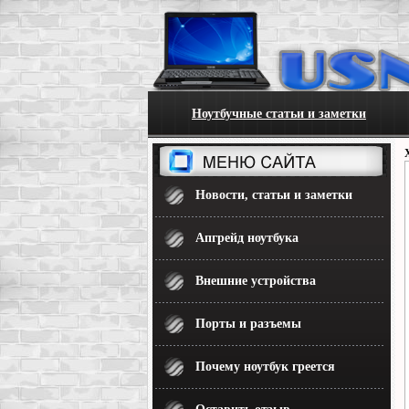
Ноутбучные статьи и заметки
Новости, статьи и заметки
Апгрейд ноутбука
Внешние устройства
Порты и разъемы
Почему ноутбук греется