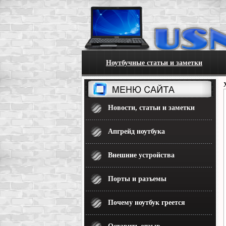
Ноутбучные статьи и заметки
Новости, статьи и заметки
Апгрейд ноутбука
Внешние устройства
Порты и разъемы
Почему ноутбук греется