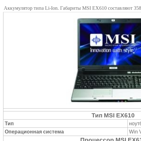
Аккумулятор типа Li-Ion. Габариты MSI EX610 составляют 35
Тип MSI EX610
Тип
ноут
Операционная система
Win 
Процессор MSI EX6