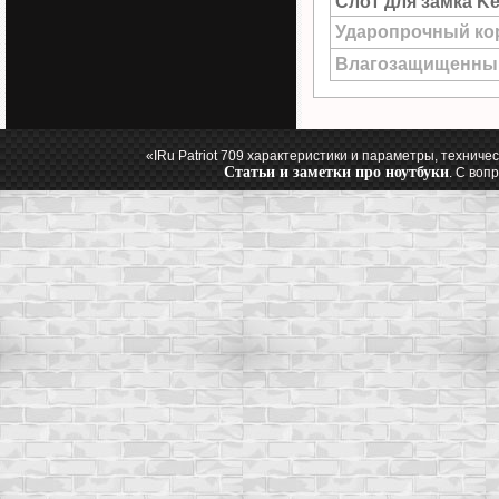
Слот для замка Ke
Ударопрочный ко
Влагозащищенны
«IRu Patriot 709 характеристики и параметры, техниче
Статьи и заметки про ноутбуки
. С воп