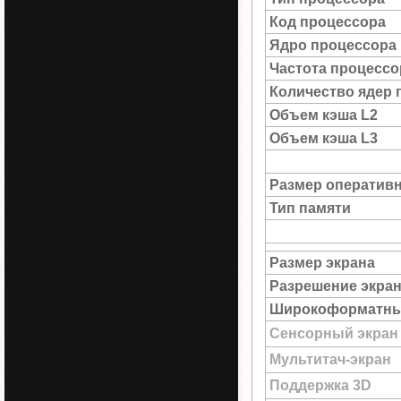
Код процессора
Ядро процессора
Частота процессо
Количество ядер 
Объем кэша L2
Объем кэша L3
Размер оператив
Тип памяти
Размер экрана
Разрешение экра
Широкоформатны
Сенсорный экран
Мультитач-экран
Поддержка 3D