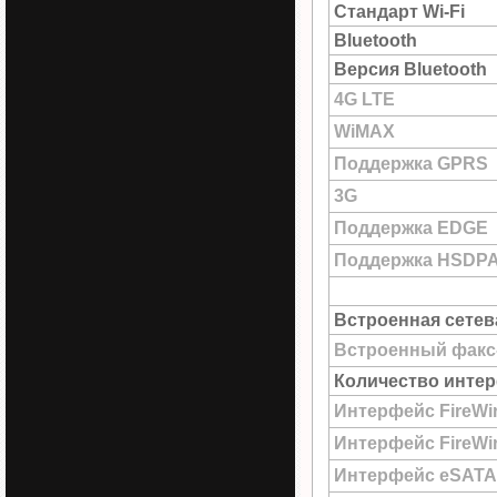
Стандарт Wi-Fi
Bluetooth
Версия Bluetooth
4G LTE
WiMAX
Поддержка GPRS
3G
Поддержка EDGE
Поддержка HSDP
Встроенная сетев
Встроенный факс
Количество интер
Интерфейс FireWi
Интерфейс FireWir
Интерфейс eSATA