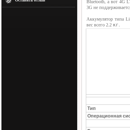
Оставить отзыв
Bluetooth, а вот 4G
3G не поддерживаетс
Аккумулятор типа Li
кг
вес всего 2.2
.
Тип
Операционная си