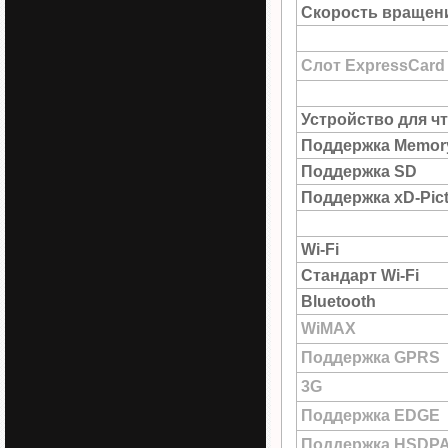
Скорость вращен
Слот ExpressCard
Устройство для ч
Поддержка Memory
Поддержка SD
Поддержка xD-Pict
Wi-Fi
Стандарт Wi-Fi
Bluetooth
WiMAX
Поддержка GPRS
3G
Поддержка EDGE
Поддержка HSDP