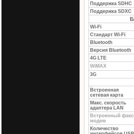
Поддержка SDHC
Поддержка SDXC
Б
Wi-Fi
Стандарт Wi-Fi
Bluetooth
Версия Bluetooth
4G LTE
WiMAX
3G
Встроенная
сетевая карта
Макс. скорость
адаптера LAN
Встроенный факс
модем
Количество
интерфейсов US