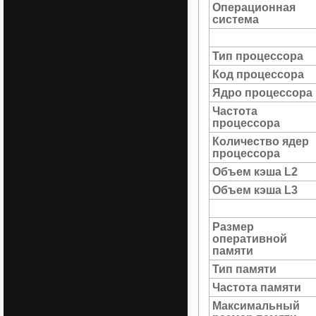
Операционная
система
Тип процессора
Код процессора
Ядро процессора
Частота
процессора
Количество ядер
процессора
Объем кэша L2
Объем кэша L3
Размер
оперативной
памяти
Тип памяти
Частота памяти
Максимальный