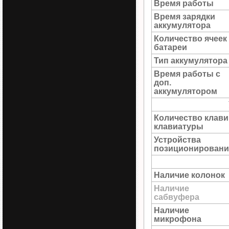
Время работы
Время зарядки
аккумулятора
Количество ячеек
батареи
Тип аккумулятора
Время работы с
доп.
аккумулятором
Количество клав
клавиатуры
Устройства
позиционировани
Наличие колонок
Наличие
сабвуфера
Наличие
микрофона