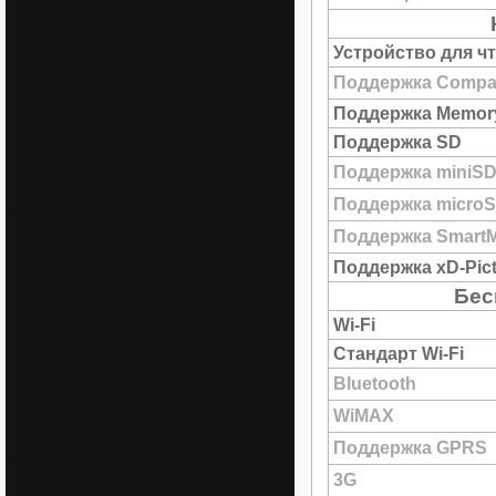
Устройство для ч
Поддержка Compac
Поддержка Memory
Поддержка SD
Поддержка miniS
Поддержка micro
Поддержка SmartM
Поддержка xD-Pict
Бес
Wi-Fi
Стандарт Wi-Fi
Bluetooth
WiMAX
Поддержка GPRS
3G