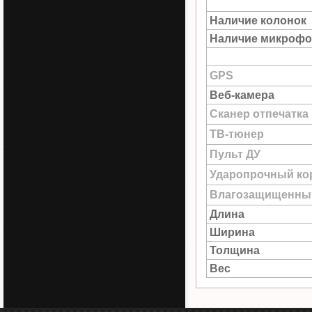
Наличие колонок
Наличие микрофо
GPS
Веб-камера
Сканер отпечатка
ТВ-тюнер
Пульт ДУ
Ударопрочный ко
Влагозащищенны
Длина
Ширина
Толщина
Вес