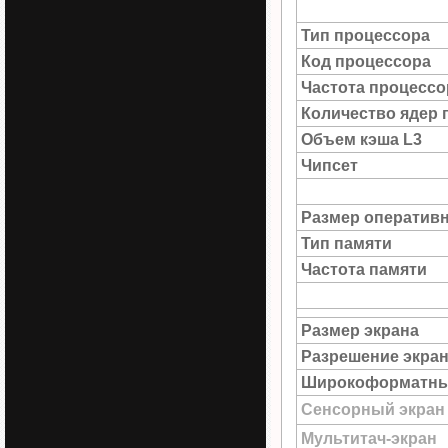
Тип процессора
Код процессора
Частота процессо
Количество ядер 
Объем кэша L3
Чипсет
Размер оператив
Тип памяти
Частота памяти
Размер экрана
Разрешение экра
Широкоформатны
Сенсорный экран
Мультитач-экран