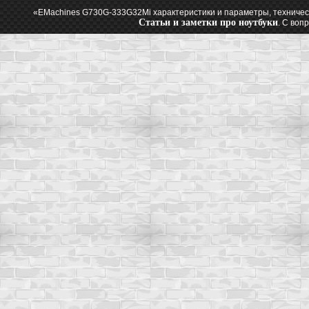
«EMachines G730G-333G32Mi характеристики и параметры, техничес
Статьи и заметки про ноутбуки
. С воп