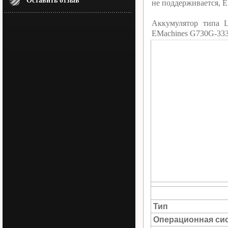
Оставить отзыв
не поддерживается, 
Аккумулятор типа L
EMachines G730G-33
Тип
Операционная си