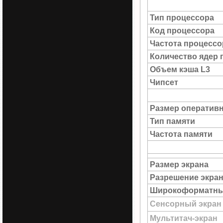
Тип процессора
Код процессора
Частота процессо
Количество ядер 
Объем кэша L3
Чипсет
Размер оператив
Тип памяти
Частота памяти
Размер экрана
Разрешение экра
Широкоформатны
Сенсорный экран
Мультитач-экран