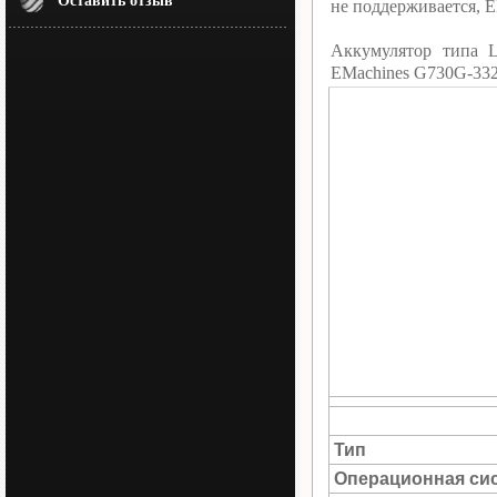
Оставить отзыв
не поддерживается, 
Аккумулятор типа L
EMachines G730G-33
Тип
Операционная си