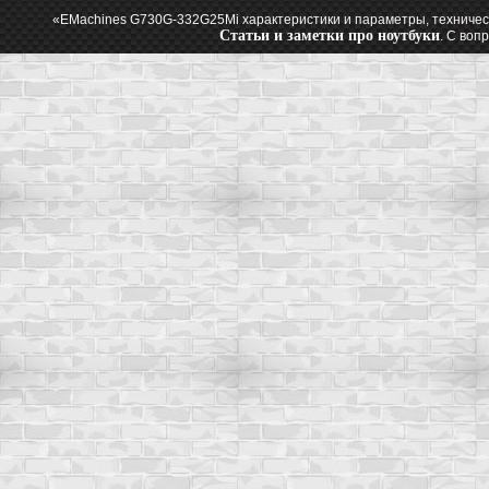
«EMachines G730G-332G25Mi характеристики и параметры, техничес
Статьи и заметки про ноутбуки
. С воп