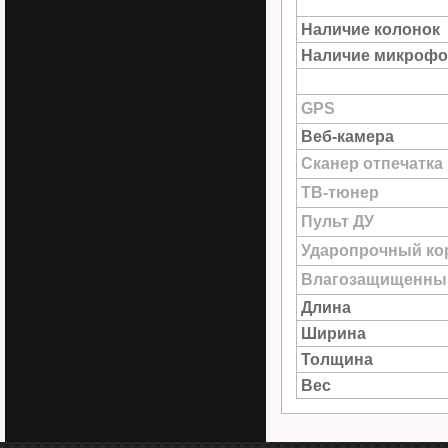
Наличие колонок
Наличие микрофо
GPS
Веб-камера
Сканер отпечатка
ТВ-тюнер
Пульт ДУ
Ударопрочный ко
Влагозащищенны
Длина
Ширина
Толщина
Вес