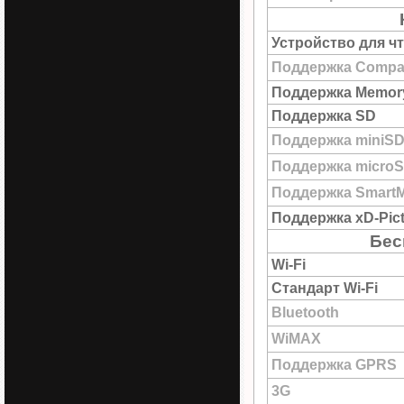
Устройство для ч
Поддержка Compac
Поддержка Memory
Поддержка SD
Поддержка miniS
Поддержка micro
Поддержка SmartM
Поддержка xD-Pict
Бес
Wi-Fi
Стандарт Wi-Fi
Bluetooth
WiMAX
Поддержка GPRS
3G