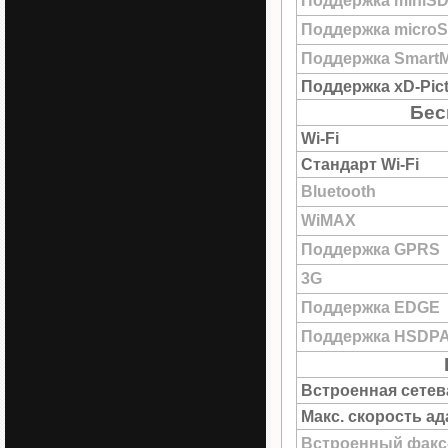
Поддержка miniS
Поддержка micro
Поддержка SmartM
Поддержка xD-Pict
Бес
Wi-Fi
Стандарт Wi-Fi
Bluetooth
WiMAX
Поддержка GPRS
3G
Поддержка EDGE
Поддержка HSDP
Встроенная сетев
Макс. скорость а
Встроенный факс