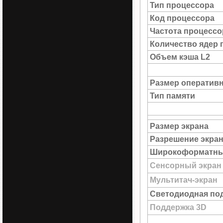
Тип процессора
Код процессора
Частота процессо
Количество ядер 
Объем кэша L2
Размер оператив
Тип памяти
Размер экрана
Разрешение экра
Широкоформатны
Сенсорный экран
Мультитач-экран
Светодиодная под
Поддержка 3D