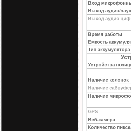
Вход микрофонн
Выход аудио/нау
Выход аудио цифр
Время работы
Емкость аккумуля
Тип аккумулятора
Уст
Устройства пози
Наличие колонок
Наличие сабвуфе
Наличие микрофо
GPS
Веб-камера
Количество пиксе