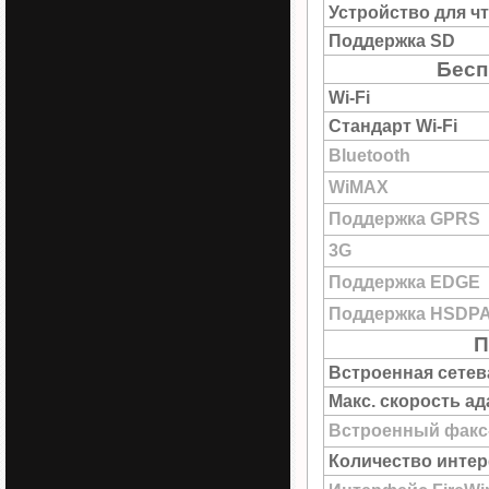
Устройство для ч
Поддержка SD
Бесп
Wi-Fi
Стандарт Wi-Fi
Bluetooth
WiMAX
Поддержка GPRS
3G
Поддержка EDGE
Поддержка HSDP
П
Встроенная сетев
Макс. скорость а
Встроенный факс
Количество интер