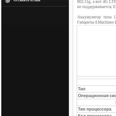
Оставить отзыв
802.11g, а вот 4G L
не поддерживается, 
Аккумулятор типа 
Габариты EMachines 
Тип
Операционная си
Тип процессора
Код процессора