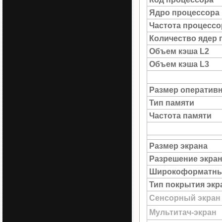
Ядро процессора
Частота процессо
Количество ядер 
Объем кэша L2
Объем кэша L3
Размер оператив
Тип памяти
Частота памяти
Размер экрана
Разрешение экра
Широкоформатны
Тип покрытия экр
Сенсорный экран
Мультитач-экран