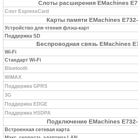
Слоты расширения EMachines E
Слот ExpressCard
Карты памяти EMachines E732
Устройство для чтения флэш-карт
Поддержка SD
Беспроводная связь EMachines E
Wi-Fi
Стандарт Wi-Fi
Bluetooth
WiMAX
Поддержка GPRS
3G
Поддержка EDGE
Поддержка HSDPA
Подключение EMachines E732
Встроенная сетевая карта
Макс. скорость адаптера LAN