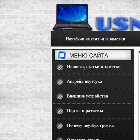
Ноутбучные статьи и заметки
Новости, статьи и заметки
Апгрейд ноутбука
Внешние устройства
Порты и разъемы
Почему ноутбук греется