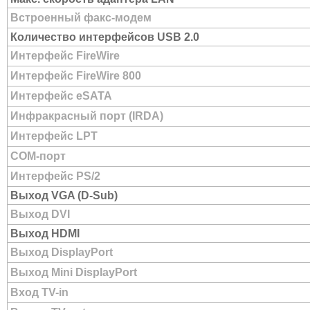
Встроенный факс-модем
Количество интерфейсов USB 2.0
Интерфейс FireWire
Интерфейс FireWire 800
Интерфейс eSATA
Инфракрасный порт (IRDA)
Интерфейс LPT
COM-порт
Интерфейс PS/2
Выход VGA (D-Sub)
Выход DVI
Выход HDMI
Выход DisplayPort
Выход Mini DisplayPort
Вход TV-in