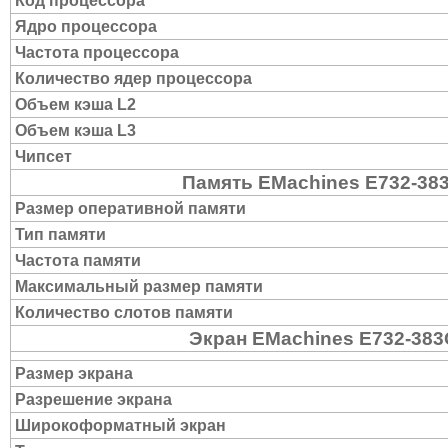
Код процессора
Ядро процессора
Частота процессора
Количество ядер процессора
Объем кэша L2
Объем кэша L3
Чипсет
Память EMachines E732-3
Размер оперативной памяти
Тип памяти
Частота памяти
Максимальный размер памяти
Количество слотов памяти
Экран EMachines E732-38
Размер экрана
Разрешение экрана
Широкоформатный экран