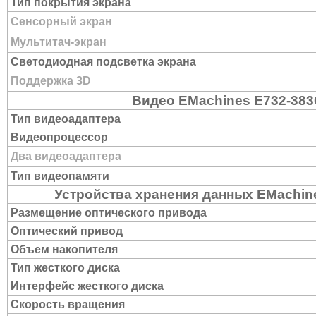
Тип покрытия экрана
Сенсорный экран
Мультитач-экран
Светодиодная подсветка экрана
Поддержка 3D
Видео EMachines E732-38
Тип видеоадаптера
Видеопроцессор
Два видеоадаптера
Тип видеопамяти
Устройства хранения данных EMachin
Размещение оптического привода
Оптический привод
Объем накопителя
Тип жесткого диска
Интерфейс жесткого диска
Скорость вращения