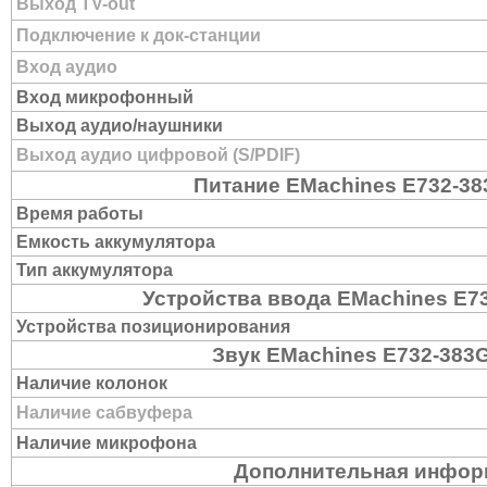
Выход TV-out
Подключение к док-станции
Вход аудио
Вход микрофонный
Выход аудио/наушники
Выход аудио цифровой (S/PDIF)
Питание EMachines E732-3
Время работы
Емкость аккумулятора
Тип аккумулятора
Устройства ввода EMachines E7
Устройства позиционирования
Звук EMachines E732-383
Наличие колонок
Наличие сабвуфера
Наличие микрофона
Дополнительная инфор