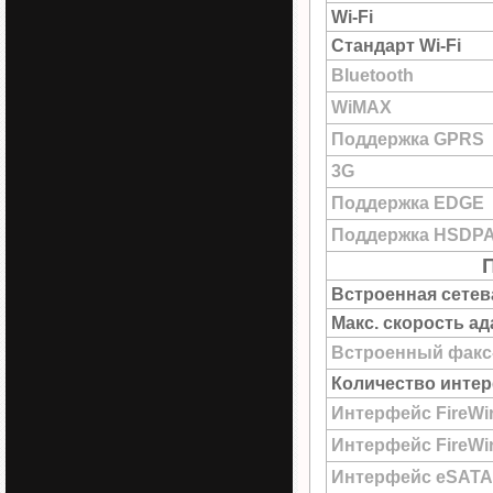
Wi-Fi
Стандарт Wi-Fi
Bluetooth
WiMAX
Поддержка GPRS
3G
Поддержка EDGE
Поддержка HSDP
Встроенная сетев
Макс. скорость а
Встроенный факс
Количество интер
Интерфейс FireWi
Интерфейс FireWir
Интерфейс eSATA