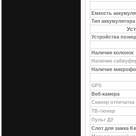
Емкость аккумуля
Тип аккумулятора
Ус
Устройства пози
Наличие колонок
Наличие сабвуфе
Наличие микрофо
GPS
Веб-камера
Сканер отпечатка
ТВ-тюнер
Пульт ДУ
Слот для замка Ke