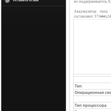
Оставить отзыв
не поддерживается, 
Аккумулятор типа
мм
составляют 371
х24
Тип
Операционная си
Тип процессора