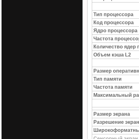
Тип процессора
Код процессора
Ядро процессора
Частота процессо
Количество ядер 
Объем кэша L2
Размер оператив
Тип памяти
Частота памяти
Максимальный ра
Размер экрана
Разрешение экра
Широкоформатны
Сенсорный экран