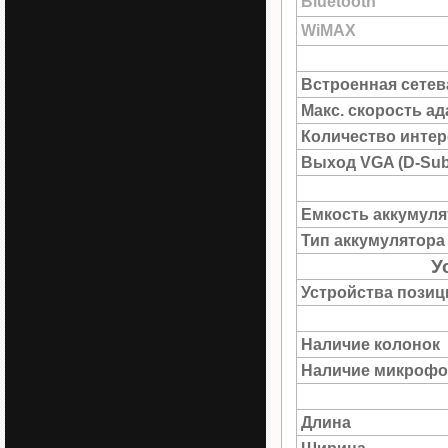
Bluetooth
WiMAX
Встроенная сетев
Макс. скорость а
Количество интер
Выход VGA (D-Sub
Емкость аккумуля
Тип аккумулятора
У
Устройства пози
Наличие колонок
Наличие микрофо
Длина