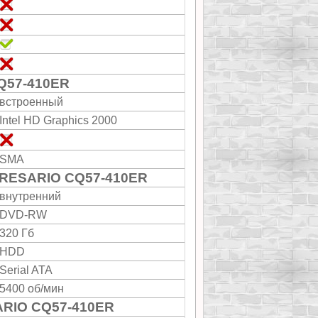
Q57-410ER
встроенный
Intel HD Graphics 2000
SMA
PRESARIO CQ57-410ER
внутренний
DVD-RW
320 Гб
HDD
Serial ATA
5400 об/мин
RIO CQ57-410ER