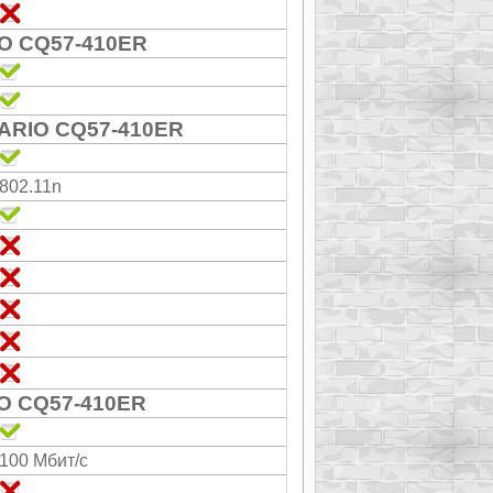
O CQ57-410ER
ARIO CQ57-410ER
802.11n
O CQ57-410ER
100 Мбит/с