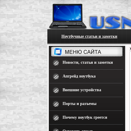
Ноутбучные статьи и заметки
Новости, статьи и заметки
Апгрейд ноутбука
Внешние устройства
Порты и разъемы
Почему ноутбук греется