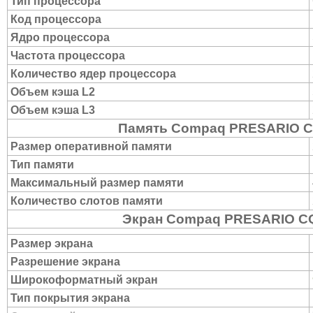
Тип процессора
Код процессора
Ядро процессора
Частота процессора
Количество ядер процессора
Объем кэша L2
Объем кэша L3
Память Compaq PRESARIO C
Размер оперативной памяти
Тип памяти
Максимальный размер памяти
Количество слотов памяти
Экран Compaq PRESARIO C
Размер экрана
Разрешение экрана
Широкоформатный экран
Тип покрытия экрана