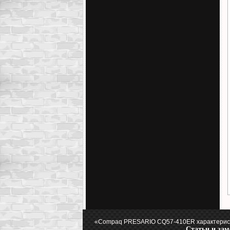
«Compaq PRESARIO CQ57-410ER характеристи
Статьи и зам