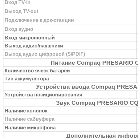
Вход TV-in
Выход TV-out
Подключение к док-станции
Вход аудио
Вход микрофонный
Выход аудио/наушники
Выход аудио цифровой (S/PDIF)
Питание Compaq PRESARIO 
Количество ячеек батареи
Тип аккумулятора
Устройства ввода Compaq PRESA
Устройства позиционирования
Звук Compaq PRESARIO CQ
Наличие колонок
Наличие сабвуфера
Наличие микрофона
Дополнительная инфор