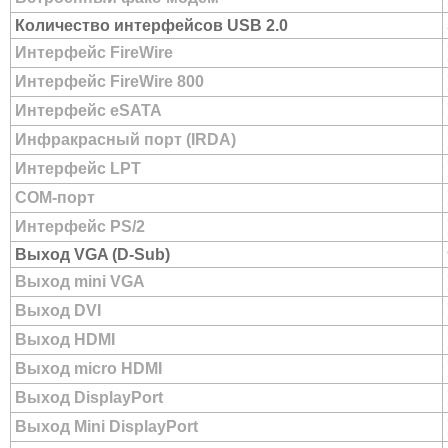
Количество интерфейсов USB 2.0
Интерфейс FireWire
Интерфейс FireWire 800
Интерфейс eSATA
Инфракрасный порт (IRDA)
Интерфейс LPT
COM-порт
Интерфейс PS/2
Выход VGA (D-Sub)
Выход mini VGA
Выход DVI
Выход HDMI
Выход micro HDMI
Выход DisplayPort
Выход Mini DisplayPort