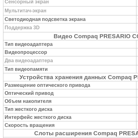
Сенсорный экран
Мультитач-экран
Светодиодная подсветка экрана
Поддержка 3D
Видео Compaq PRESARIO C
Тип видеоадаптера
Видеопроцессор
Два видеоадаптера
Тип видеопамяти
Устройства хранения данных Compaq 
Размещение оптического привода
Оптический привод
Объем накопителя
Тип жесткого диска
Интерфейс жесткого диска
Скорость вращения
Слоты расширения Compaq PRESA