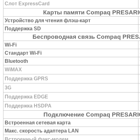
Слот ExpressCard
Карты памяти Compaq PRESARI
Устройство для чтения флэш-карт
Поддержка SD
Беспроводная связь Compaq PRES
Wi-Fi
Стандарт Wi-Fi
Bluetooth
WiMAX
Поддержка GPRS
3G
Поддержка EDGE
Поддержка HSDPA
Подключение Compaq PRESARI
Встроенная сетевая карта
Макс. скорость адаптера LAN
Встроенный факс-модем