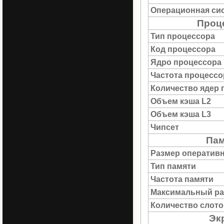
Операционная си
Проц
Тип процессора
Код процессора
Ядро процессора
Частота процессо
Количество ядер 
Объем кэша L2
Объем кэша L3
Чипсет
Пам
Размер оператив
Тип памяти
Частота памяти
Максимальный ра
Количество слото
Эк