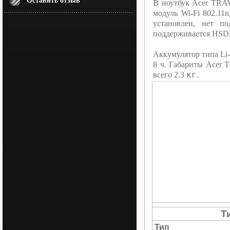
Оставить отзыв
В ноутбук Acer TRA
модуль Wi-Fi 802.11
установлен, нет п
поддерживается HSD
Аккумулятор типа Li-
8 ч. Габариты Acer
кг
всего 2.3
.
Т
Тип