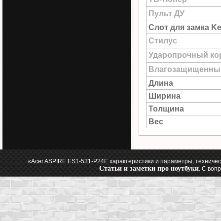
Пульт ДУ
Слот для замка Ke
Стилус
Ударопрочный ко
Влагозащищенны
Длина
Ширина
Толщина
Вес
«Acer ASPIRE ES1-531-P24E характеристики и параметры, техничес
Статьи и заметки про ноутбуки
. С воп