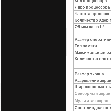
Код процессора
Ядро процессора
Частота процессо
Количество ядер 
Объем кэша L2
Размер оператив
Тип памяти
Максимальный ра
Количество слото
Размер экрана
Разрешение экра
Широкоформатны
Сенсорный экран
Мультитач-экран
Светодиодная под