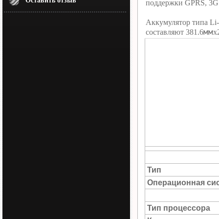
Оставить отзыв
поддержки GPRS, 3G 
Аккумулятор типа Li-
мм
составляют 381.6
х
Тип
Операционная си
Тип процессора