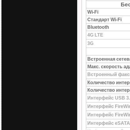
Бе
Wi-Fi
Стандарт Wi-Fi
Bluetooth
4G LTE
3G
Встроенная сетев
Макс. скорость а
Встроенный факс
Количество интер
Количество интер
Интерфейс USB 3.
Интерфейс FireWi
Интерфейс FireWir
Интерфейс eSATA