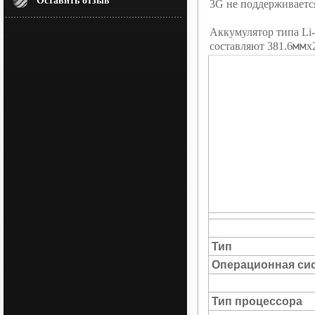
Оставить отзыв
3G не поддерживаетс
Аккумулятор типа Li-
мм
составляют 381.6
х
Тип
Операционная си
Тип процессора