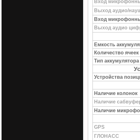
Вход микрофонн
Выход аудио/нау
Вход микрофонны
Выход аудио цифр
Емкость аккумуля
Количество ячеек
Тип аккумулятора
У
Устройства пози
Наличие колонок
Наличие сабвуфе
Наличие микрофо
GPS
ГЛОНАСС