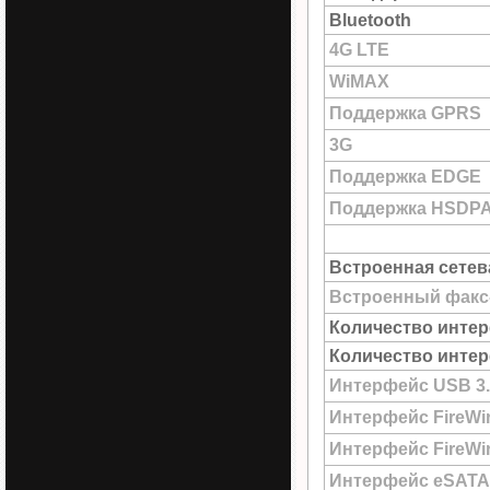
Bluetooth
4G LTE
WiMAX
Поддержка GPRS
3G
Поддержка EDGE
Поддержка HSDP
Встроенная сетев
Встроенный факс
Количество интер
Количество интер
Интерфейс USB 3.
Интерфейс FireWi
Интерфейс FireWir
Интерфейс eSATA