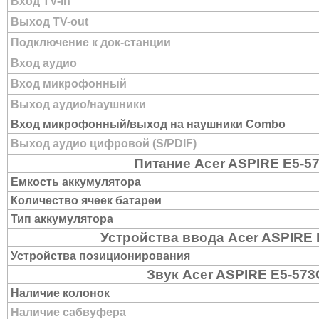
Вход TV-in
Выход TV-out
Подключение к док-станции
Вход аудио
Вход микрофонный
Выход аудио/наушники
Вход микрофонный/выход на наушники Combo
Выход аудио цифровой (S/PDIF)
Питание Acer ASPIRE E5-5
Емкость аккумулятора
Количество ячеек батареи
Тип аккумулятора
Устройства ввода Acer ASPIRE
Устройства позиционирования
Звук Acer ASPIRE E5-57
Наличие колонок
Наличие сабвуфера