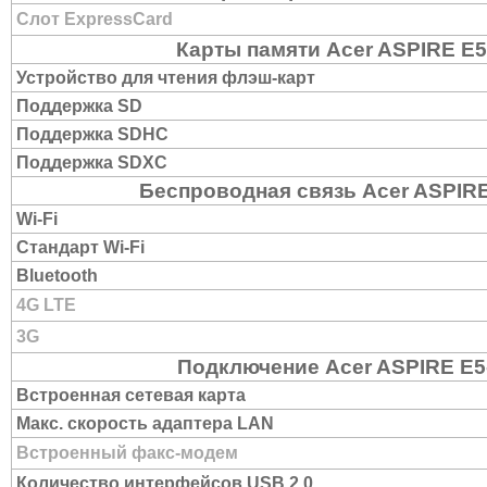
Слот ExpressCard
Карты памяти Acer ASPIRE E
Устройство для чтения флэш-карт
Поддержка SD
Поддержка SDHC
Поддержка SDXC
Беспроводная связь Acer ASPIR
Wi-Fi
Стандарт Wi-Fi
Bluetooth
4G LTE
3G
Подключение Acer ASPIRE E5
Встроенная сетевая карта
Макс. скорость адаптера LAN
Встроенный факс-модем
Количество интерфейсов USB 2.0