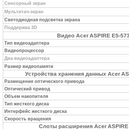
Сенсорный экран
Мультитач-экран
Светодиодная подсветка экрана
Поддержка 3D
Видео Acer ASPIRE E5-57
Тип видеоадаптера
Видеопроцессор
Два видеоадаптера
Размер видеопамяти
Устройства хранения данных Acer A
Размещение оптического привода
Оптический привод
Объем накопителя
Тип жесткого диска
Интерфейс жесткого диска
Скорость вращения
Слоты расширения Acer ASPIRE