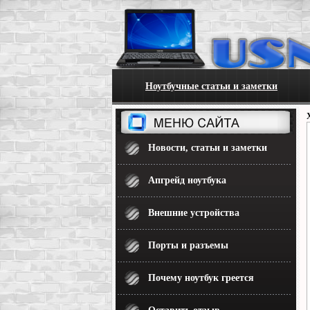
Ноутбучные статьи и заметки
Новости, статьи и заметки
Апгрейд ноутбука
Внешние устройства
Порты и разъемы
Почему ноутбук греется