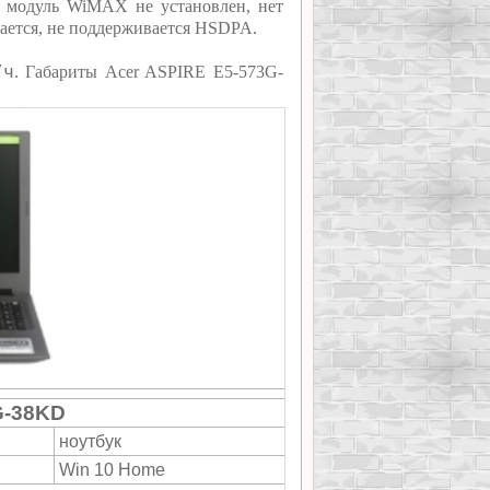
я, модуль WiMAX не установлен, нет
ается, не поддерживается HSDPA.
/ч
. Габариты Acer ASPIRE E5-573G-
G-38KD
ноутбук
Win 10 Home