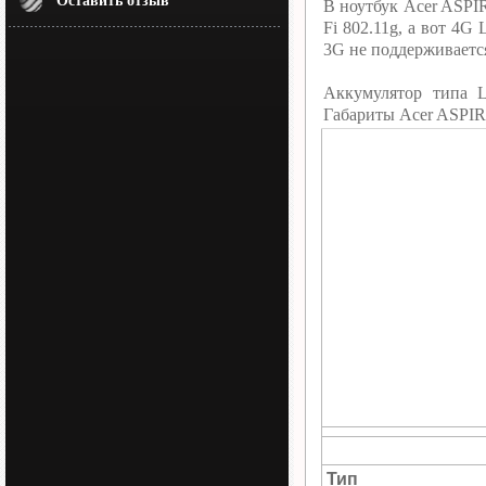
Оставить отзыв
В ноутбук Acer ASPI
Fi 802.11g, а вот 4
3G не поддерживаетс
Аккумулятор типа 
Габариты Acer ASPIR
Тип