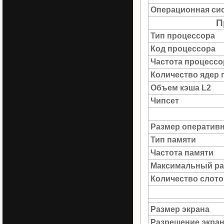
Операционная си
П
Тип процессора
Код процессора
Частота процессо
Количество ядер 
Объем кэша L2
Чипсет
Размер оператив
Тип памяти
Частота памяти
Максимальный ра
Количество слото
Размер экрана
Разрешение экра