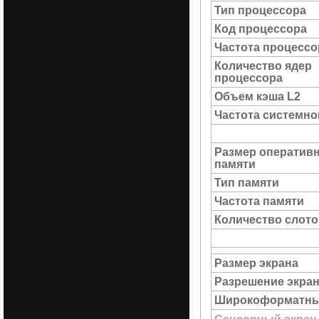
Тип процессора
Код процессора
Частота процессо
Количество ядер
процессора
Объем кэша L2
Частота системн
Размер оператив
памяти
Тип памяти
Частота памяти
Количество слото
Размер экрана
Разрешение экра
Широкоформатны