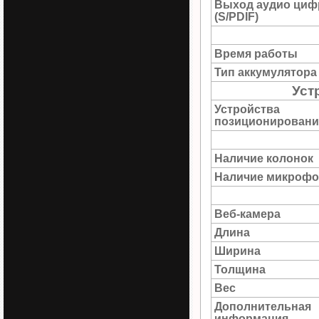
Выход аудио циф
(S/PDIF)
Время работы
Тип аккумулятора
Уст
Устройства
позиционировани
Наличие колонок
Наличие микрофо
Веб-камера
Длина
Ширина
Толщина
Вес
Дополнительная
информация