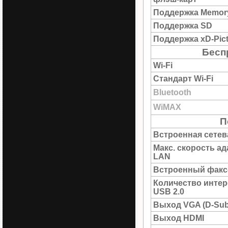
Поддержка Memory
Поддержка SD
Поддержка xD-Pict
Бесп
Wi-Fi
Стандарт Wi-Fi
Bluetooth
WiMAX
П
Встроенная сетев
Макс. скорость а
LAN
Встроенный факс
Количество инте
USB 2.0
Выход VGA (D-Sub
Выход HDMI