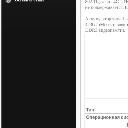
Оставить отзыв
802.11g, а вот 4G L
не поддерживается, 
Аккумулятор типа Li
423G25Mi составляют
DDR3 видеопамяти.
Тип
Операционная си