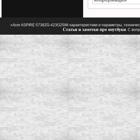
«Acer ASPIRE 5738ZG-423G25Mi характеристики и параметры, техничес
Статьи и заметки про ноутбуки
. С воп