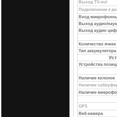
Выход TV-out
Подключение к до
Вход микрофонн
Выход аудио/нау
Выход аудио цифр
Количество ячеек
Тип аккумулятора
Ус
Устройства пози
Наличие колонок
Наличие сабвуфе
Наличие микрофо
GPS
Веб-камера