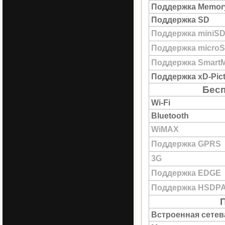
Поддержка Memory
Поддержка SD
Поддержка miniS
Поддержка micro
Поддержка SmartM
Поддержка xD-Pict
Бесп
Wi-Fi
Bluetooth
WiMAX
Поддержка GPRS
3G
Поддержка EDGE
Поддержка HSDP
Встроенная сетев