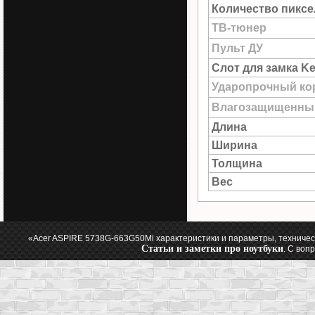
Количество пиксе
ТВ-тюнер
Пульт ДУ
Слот для замка Ke
Ударопрочный ко
Влагозащищенны
Длина
Ширина
Толщина
Вес
«Acer ASPIRE 5738G-663G50Mi характеристики и параметры, техничес
Статьи и заметки про ноутбуки
. С воп