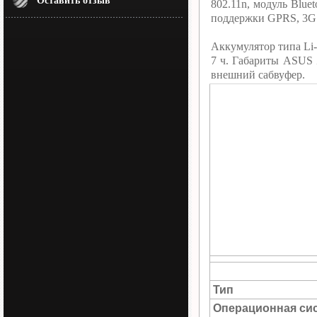
Оставить отзыв
802.11n, модуль Blue
поддержки GPRS, 3G 
Аккумулятор типа Li-
7 ч. Габариты ASU
внешний сабвуфер.
Тип
Операционная си