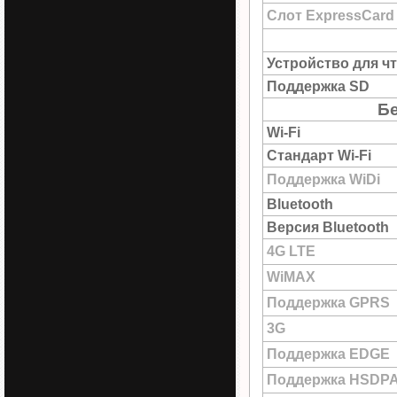
Слот ExpressCard
Устройство для ч
Поддержка SD
Б
Wi-Fi
Стандарт Wi-Fi
Поддержка WiDi
Bluetooth
Версия Bluetooth
4G LTE
WiMAX
Поддержка GPRS
3G
Поддержка EDGE
Поддержка HSDP