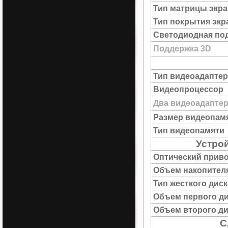
Тип матрицы экра
Тип покрытия экр
Светодиодная под
Поддержка 3D
Тип видеоадаптер
Видеопроцессор
Два видеоадапте
Размер видеопам
Тип видеопамяти
Устро
Оптический прив
Объем накопител
Тип жесткого диск
Объем первого д
Объем второго ди
С