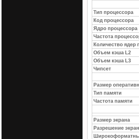
Тип процессора
Код процессора
Ядро процессора
Частота процессо
Количество ядер 
Объем кэша L2
Объем кэша L3
Чипсет
Размер оператив
Тип памяти
Частота памяти
Размер экрана
Разрешение экра
Широкоформатны