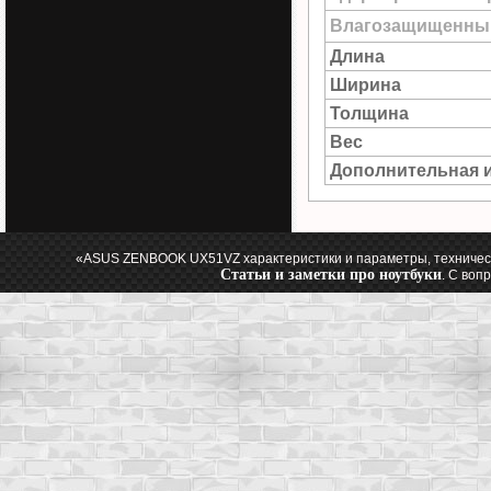
Влагозащищенны
Длина
Ширина
Толщина
Вес
Дополнительная 
«ASUS ZENBOOK UX51VZ характеристики и параметры, техничес
Статьи и заметки про ноутбуки
. С воп