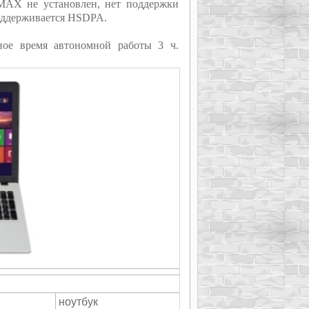
iMAX не установлен, нет поддержки
оддерживается HSDPA.
ное время автономной работы 3 ч.
ноутбук