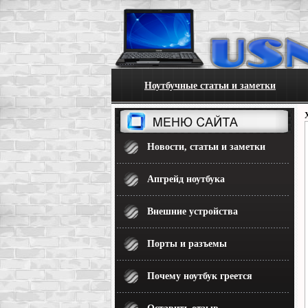
Ноутбучные статьи и заметки
Новости, статьи и заметки
Апгрейд ноутбука
Внешние устройства
Порты и разъемы
Почему ноутбук греется