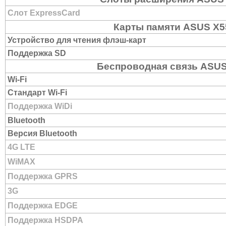
Слот ExpressCard
Карты памяти ASUS X
Устройство для чтения флэш-карт
Поддержка SD
Беспроводная связь ASU
Wi-Fi
Стандарт Wi-Fi
Поддержка WiDi
Bluetooth
Версия Bluetooth
4G LTE
WiMAX
Поддержка GPRS
3G
Поддержка EDGE
Поддержка HSDPA