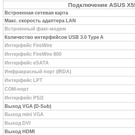
Подключение ASUS X5
Встроенная сетевая карта
Макс. скорость адаптера LAN
Встроенный факс-модем
Количество интерфейсов USB 3.0 Type A
Интерфейс FireWire
Интерфейс FireWire 800
Интерфейс eSATA
Инфракрасный порт (IRDA)
Интерфейс LPT
COM-порт
Интерфейс PS/2
Выход VGA (D-Sub)
Выход mini VGA
Выход DVI
Выход HDMI