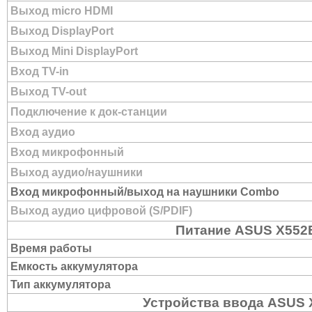
Выход micro HDMI
Выход DisplayPort
Выход Mini DisplayPort
Вход TV-in
Выход TV-out
Подключение к док-станции
Вход аудио
Вход микрофонный
Выход аудио/наушники
Вход микрофонный/выход на наушники Combo
Выход аудио цифровой (S/PDIF)
Питание ASUS X552
Время работы
Емкость аккумулятора
Тип аккумулятора
Устройства ввода ASUS