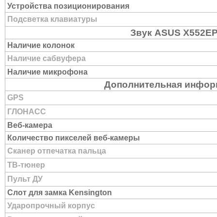
Устройства позиционирования
Подсветка клавиатуры
Звук ASUS X552E
Наличие колонок
Наличие сабвуфера
Наличие микрофона
Дополнительная инфор
GPS
ГЛОНАСС
Веб-камера
Количество пикселей веб-камеры
Сканер отпечатка пальца
ТВ-тюнер
Пульт ДУ
Слот для замка Kensington
Ударопрочный корпус