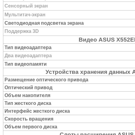
Сенсорный экран
Мультитач-экран
Светодиодная подсветка экрана
Поддержка 3D
Видео ASUS X552E
Тип видеоадаптера
Два видеоадаптера
Тип видеопамяти
Устройства хранения данных 
Размещение оптического привода
Оптический привод
Объем накопителя
Тип жесткого диска
Интерфейс жесткого диска
Скорость вращения
Объем первого диска
Слоты расширения ASUS