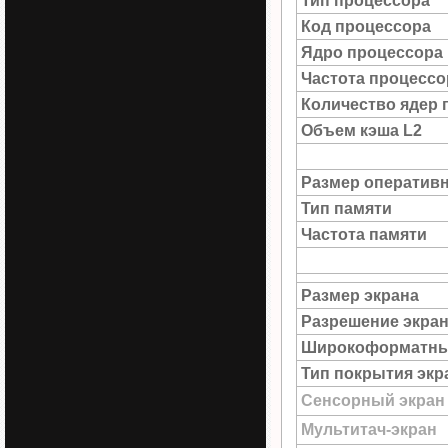
Тип процессора
Код процессора
Ядро процессора
Частота процессо
Количество ядер 
Объем кэша L2
Размер оператив
Тип памяти
Частота памяти
Размер экрана
Разрешение экра
Широкоформатны
Тип покрытия экр
Сенсорный экран
Мультитач-экран