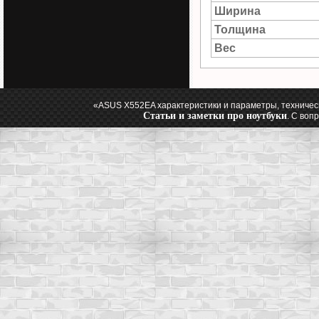
Ширина
Толщина
Вес
«ASUS X552EA характеристики и параметры, техничес
Статьи и заметки про ноутбуки
. С воп