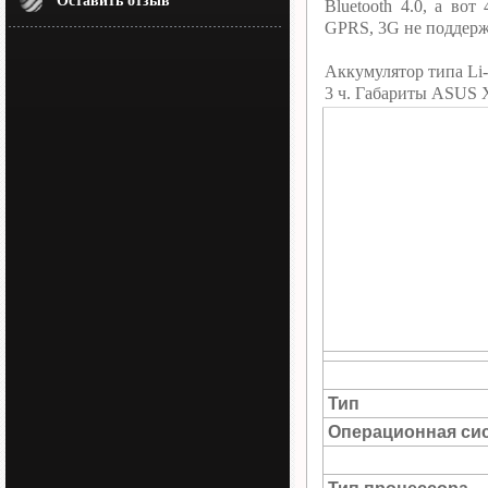
Оставить отзыв
Bluetooth 4.0, а в
GPRS, 3G не поддерж
Аккумулятор типа Li-
3 ч. Габариты ASUS 
Тип
Операционная си