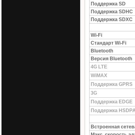
Поддержка SD
Поддержка SDHC
Поддержка SDXC
Wi-Fi
Стандарт Wi-Fi
Bluetooth
Версия Bluetooth
4G LTE
WiMAX
Поддержка GPRS
3G
Поддержка EDGE
Поддержка HSDP
Встроенная сетев
Макс. скорость а