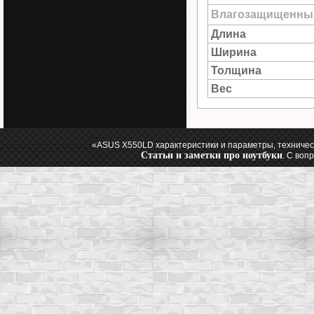
Влагозащищенны
Длина
Ширина
Толщина
Вес
«ASUS X550LD характеристики и параметры, техничес
Статьи и заметки про ноутбуки
. С воп