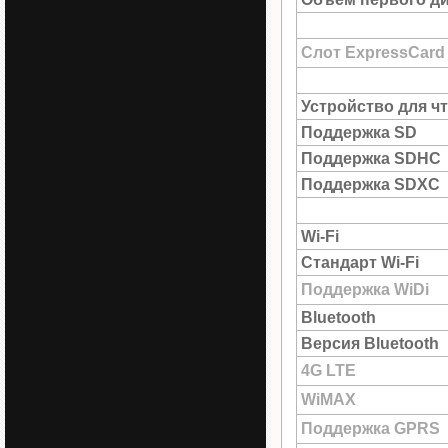
Слот ExpressCard
Устройство для ч
Поддержка SD
Поддержка SDHC
Поддержка SDXC
Wi-Fi
Стандарт Wi-Fi
Поддержка WiDi
Bluetooth
Версия Bluetooth
4G LTE
WiMAX
Поддержка GPRS