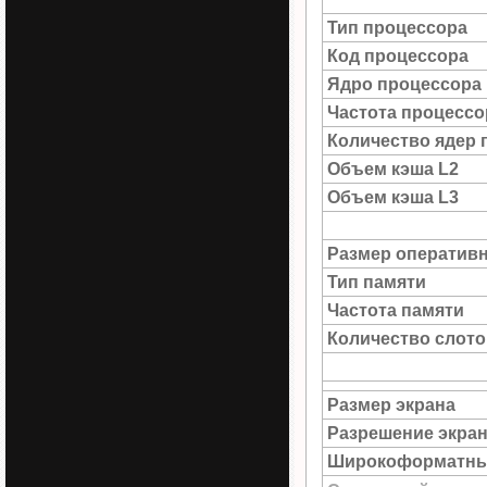
Тип процессора
Код процессора
Ядро процессора
Частота процессо
Количество ядер 
Объем кэша L2
Объем кэша L3
Размер оператив
Тип памяти
Частота памяти
Количество слото
Размер экрана
Разрешение экра
Широкоформатны