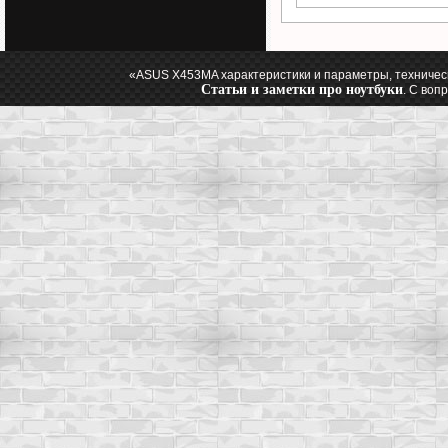
«ASUS X453MA характеристики и параметры, техничес
Статьи и заметки про ноутбуки
. С воп