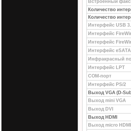
Встроенный факс
Количество интер
Количество интер
Интерфейс USB 3.
Интерфейс FireWi
Интерфейс FireWir
Интерфейс eSATA
Инфракрасный по
Интерфейс LPT
COM-порт
Интерфейс PS/2
Выход VGA (D-Sub
Выход mini VGA
Выход DVI
Выход HDMI
Выход micro HDMI