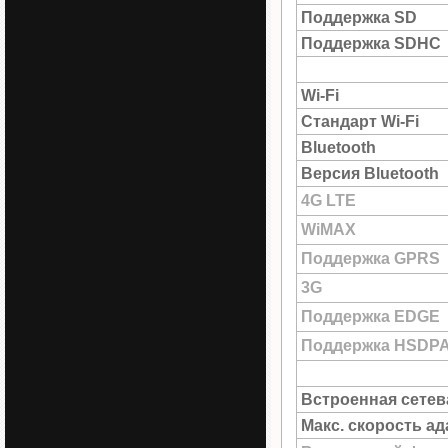
Поддержка SD
Поддержка SDHC
Wi-Fi
Стандарт Wi-Fi
Bluetooth
Версия Bluetooth
4G LTE
WiMAX
Поддержка GPRS
3G
Поддержка EDGE
Поддержка HSDP
Встроенная сетев
Макс. скорость а