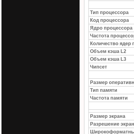
Тип процессора
Код процессора
Ядро процессора
Частота процессо
Количество ядер 
Объем кэша L2
Объем кэша L3
Чипсет
Размер оператив
Тип памяти
Частота памяти
Размер экрана
Разрешение экра
Широкоформатны