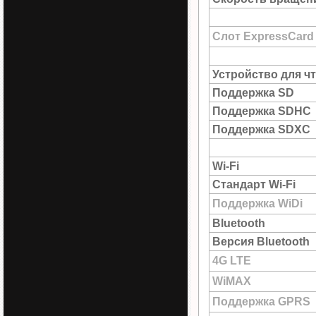
Слот ExpressCard
Устройство для ч
Поддержка SD
Поддержка SDHC
Поддержка SDXC
Wi-Fi
Стандарт Wi-Fi
Поддержка WiDi
Bluetooth
Версия Bluetooth
4G LTE
WiMAX
Поддержка GPRS