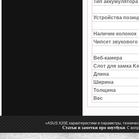
Тип аккумулятора
Устройства пози
Наличие колонок
Чипсет звукового
Веб-камера
Слот для замка Ke
Длина
Ширина
Толщина
Вес
«ASUS X20E характеристики и параметры, техничес
Статьи и заметки про ноутбуки
. С воп