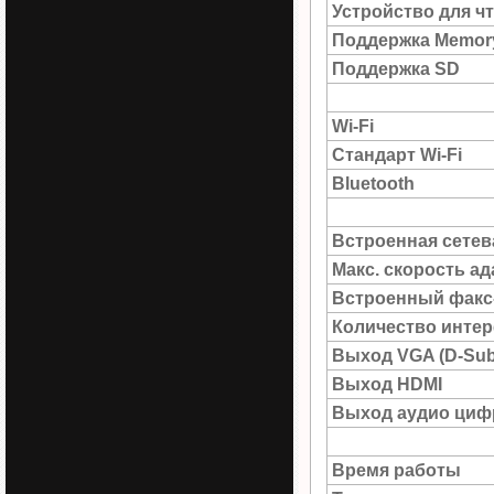
Устройство для ч
Поддержка Memory
Поддержка SD
Wi-Fi
Стандарт Wi-Fi
Bluetooth
Встроенная сетев
Макс. скорость а
Встроенный факс
Количество интер
Выход VGA (D-Sub
Выход HDMI
Выход аудио цифр
Время работы