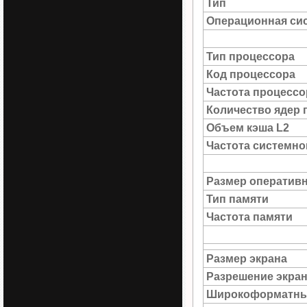
Тип
Операционная си
Тип процессора
Код процессора
Частота процессо
Количество ядер 
Объем кэша L2
Частота системн
Размер оператив
Тип памяти
Частота памяти
Размер экрана
Разрешение экра
Широкоформатны