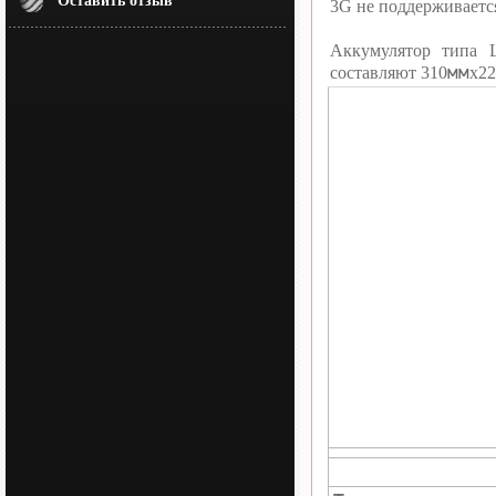
Оставить отзыв
3G не поддерживаетс
Аккумулятор типа 
мм
составляют 310
х22