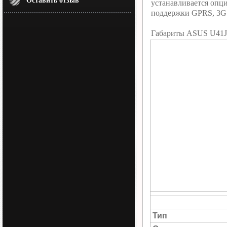
Оставить отзыв
устанавливается опц
поддержки GPRS, 3G 
Габариты ASUS U41J
Тип