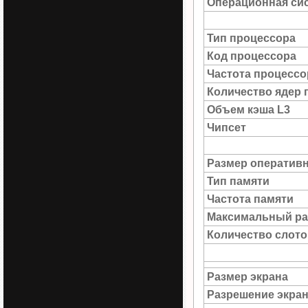
Операционная си
Тип процессора
Код процессора
Частота процессо
Количество ядер 
Объем кэша L3
Чипсет
Размер оператив
Тип памяти
Частота памяти
Максимальный ра
Количество слото
Размер экрана
Разрешение экра