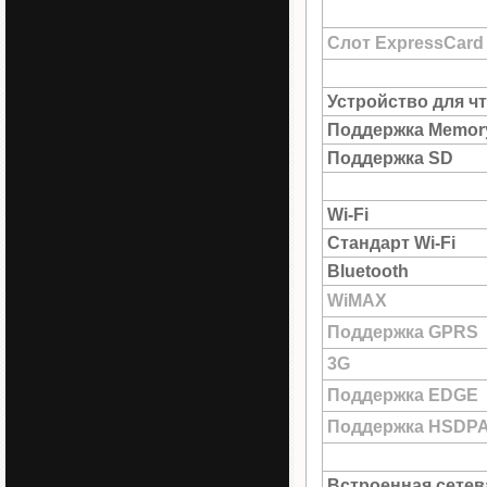
Слот ExpressCard
Устройство для ч
Поддержка Memory
Поддержка SD
Wi-Fi
Стандарт Wi-Fi
Bluetooth
WiMAX
Поддержка GPRS
3G
Поддержка EDGE
Поддержка HSDP
Встроенная сетев