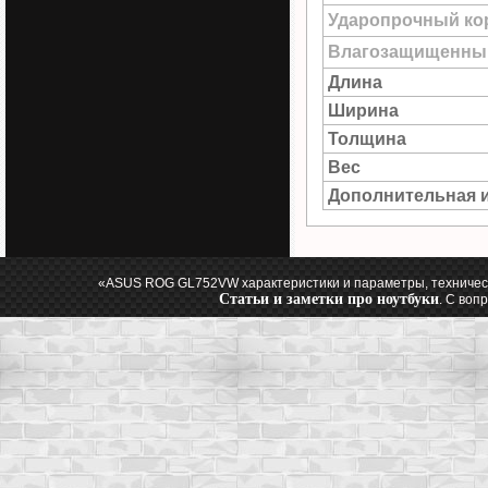
Ударопрочный ко
Влагозащищенны
Длина
Ширина
Толщина
Вес
Дополнительная 
«ASUS ROG GL752VW характеристики и параметры, техничес
Статьи и заметки про ноутбуки
. С воп