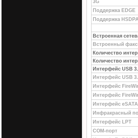
3G
Поддержка EDGE
Поддержка HSDP
Встроенная сетев
Встроенный факс
Количество интер
Количество интер
Интерфейс USB 3.
Интерфейс USB 3.
Интерфейс FireWi
Интерфейс FireWir
Интерфейс eSATA
Инфракрасный по
Интерфейс LPT
COM-порт