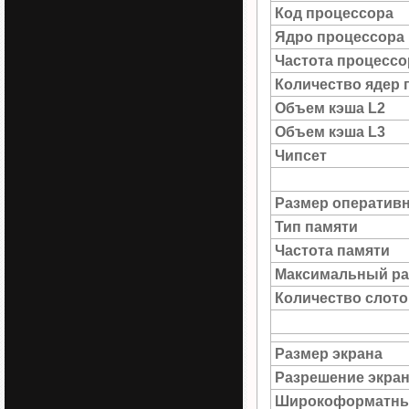
Код процессора
Ядро процессора
Частота процессо
Количество ядер 
Объем кэша L2
Объем кэша L3
Чипсет
Размер оператив
Тип памяти
Частота памяти
Максимальный ра
Количество слото
Размер экрана
Разрешение экра
Широкоформатны