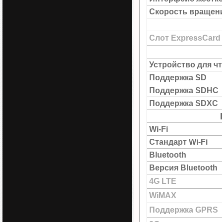
Скорость вращен
Слот ExpressCard
Устройство для ч
Поддержка SD
Поддержка SDHC
Поддержка SDXC
Wi-Fi
Стандарт Wi-Fi
Bluetooth
Версия Bluetooth
4G LTE
WiMAX
Поддержка GPRS