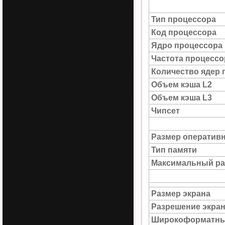
Тип процессора
Код процессора
Ядро процессора
Частота процессо
Количество ядер 
Объем кэша L2
Объем кэша L3
Чипсет
Размер оператив
Тип памяти
Максимальный ра
Размер экрана
Разрешение экра
Широкоформатны