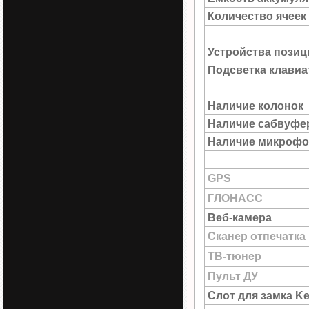
Количество ячеек
Устройства пози
Подсветка клави
Наличие колонок
Наличие сабвуфе
Наличие микрофо
GPS
ГЛОНАСС
Веб-камера
Сканер отпечатка
ТВ-тюнер
Пульт ДУ
Слот для замка Ke