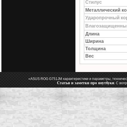
Стилус
Металлический к
Ударопрочный ко
Влагозащищенны
Длина
Ширина
Толщина
Вес
«ASUS ROG G751JM характеристики и параметры, техничес
Статьи и заметки про ноутбуки
. С воп