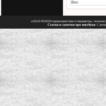
Вес
«ASUS R540SA характеристики и параметры, техничес
Статьи и заметки про ноутбуки
. С воп