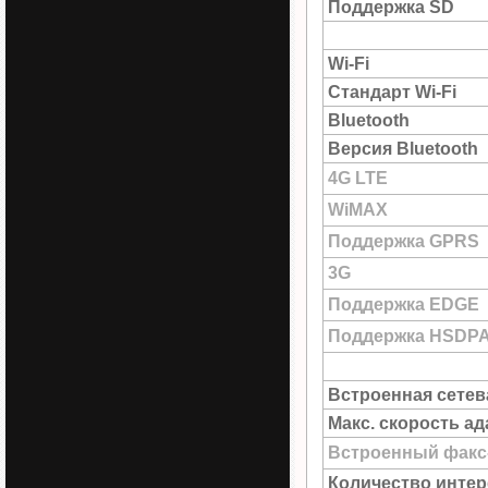
Поддержка SD
Wi-Fi
Стандарт Wi-Fi
Bluetooth
Версия Bluetooth
4G LTE
WiMAX
Поддержка GPRS
3G
Поддержка EDGE
Поддержка HSDP
Встроенная сетев
Макс. скорость а
Встроенный факс
Количество интер