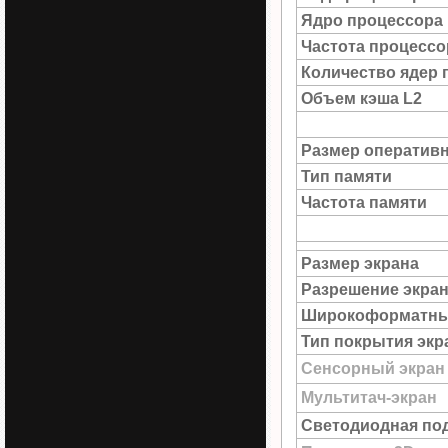
Ядро процессора
Частота процессо
Количество ядер 
Объем кэша L2
Размер оператив
Тип памяти
Частота памяти
Размер экрана
Разрешение экра
Широкоформатны
Тип покрытия экр
Сенсорный экран
Мультитач-экран
Светодиодная под