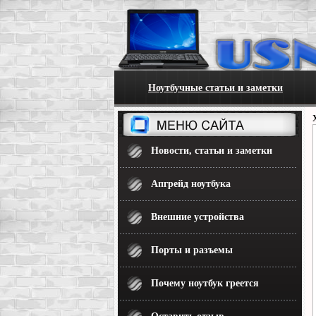
Ноутбучные статьи и заметки
Новости, статьи и заметки
Апгрейд ноутбука
Внешние устройства
Порты и разъемы
Почему ноутбук греется