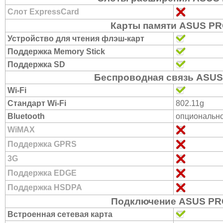
Слот ExpressCard
Карты памяти ASUS P
Устройство для чтения флэш-карт
Поддержка Memory Stick
Поддержка SD
Беспроводная связь ASU
Wi-Fi
Стандарт Wi-Fi
802.11g
Bluetooth
опциональн
WiMAX
Поддержка GPRS
3G
Поддержка EDGE
Поддержка HSDPA
Подключение ASUS P
Встроенная сетевая карта