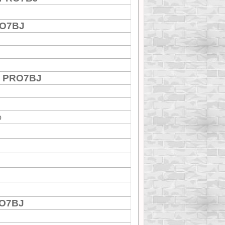
RO7BJ
S PRO7BJ
о
RO7BJ