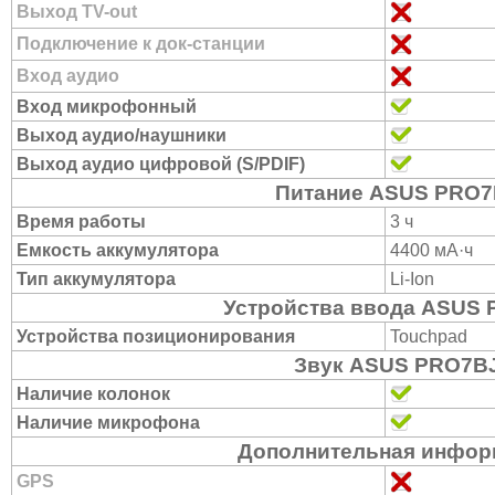
Выход TV-out
Подключение к док-станции
Вход аудио
Вход микрофонный
Выход аудио/наушники
Выход аудио цифровой (S/PDIF)
Питание ASUS PRO7
Время работы
3 ч
Емкость аккумулятора
4400 мА·ч
Тип аккумулятора
Li-Ion
Устройства ввода ASUS
Устройства позиционирования
Touchpad
Звук ASUS PRO7B
Наличие колонок
Наличие микрофона
Дополнительная инфор
GPS