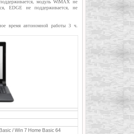
е поддерживается, модуль WiMAX не
ся, EDGE не поддерживается, не
ное время автономной работы 3 ч.
asic / Win 7 Home Basic 64