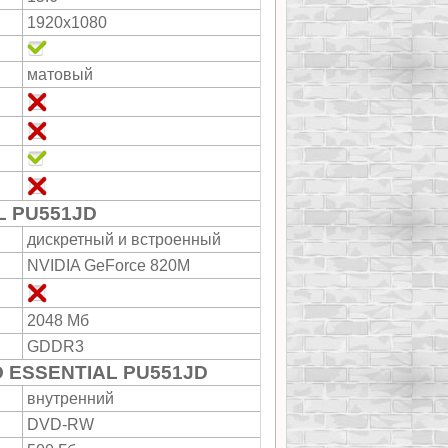
1920x1080
матовый
L PU551JD
дискретный и встроенный
NVIDIA GeForce 820M
2048 Мб
GDDR3
O ESSENTIAL PU551JD
внутренний
DVD-RW