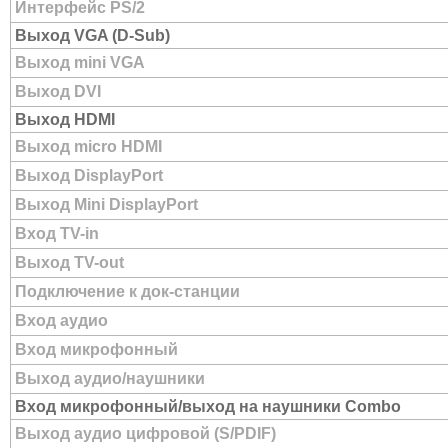
Интерфейс PS/2
Выход VGA (D-Sub)
Выход mini VGA
Выход DVI
Выход HDMI
Выход micro HDMI
Выход DisplayPort
Выход Mini DisplayPort
Вход TV-in
Выход TV-out
Подключение к док-станции
Вход аудио
Вход микрофонный
Выход аудио/наушники
Вход микрофонный/выход на наушники Combo
Выход аудио цифровой (S/PDIF)