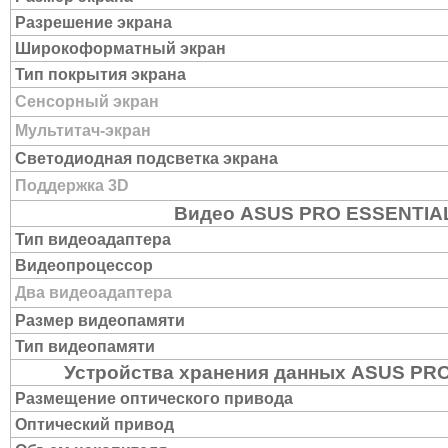
Разрешение экрана
Широкоформатный экран
Тип покрытия экрана
Сенсорный экран
Мультитач-экран
Светодиодная подсветка экрана
Поддержка 3D
Видео ASUS PRO ESSENTIA
Тип видеоадаптера
Видеопроцессор
Два видеоадаптера
Размер видеопамяти
Тип видеопамяти
Устройства хранения данных ASUS PR
Размещение оптического привода
Оптический привод