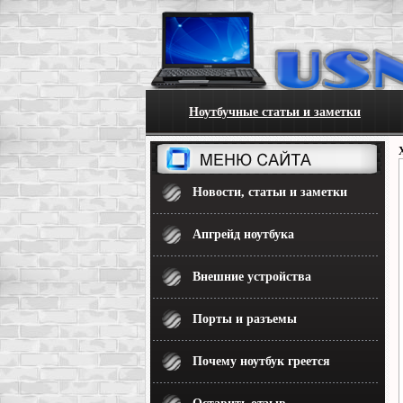
Ноутбучные статьи и заметки
Новости, статьи и заметки
Апгрейд ноутбука
Внешние устройства
Порты и разъемы
Почему ноутбук греется