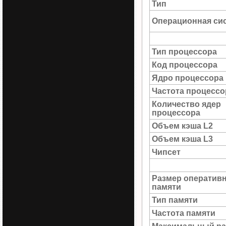
Тип
Операционная си
Тип процессора
Код процессора
Ядро процессора
Частота процессо
Количество ядер
процессора
Объем кэша L2
Объем кэша L3
Чипсет
Размер оператив
памяти
Тип памяти
Частота памяти