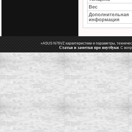
Вес
Дополнительная
информация
«ASUS N76VZ характеристики и параметры, техничес
Статьи и заметки про ноутбуки
. С воп