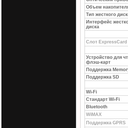
Объем накопител
Тип жесткого диск
Интерфейс жестк
диска
Слот ExpressCard
Устройство для ч
флэш-карт
Поддержка Memory
Поддержка SD
Wi-Fi
Стандарт Wi-Fi
Bluetooth
WiMAX
Поддержка GPRS