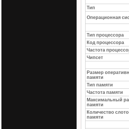
Тип
Операционная си
Тип процессора
Код процессора
Частота процессо
Чипсет
Размер оператив
памяти
Тип памяти
Частота памяти
Максимальный ра
памяти
Количество слото
памяти