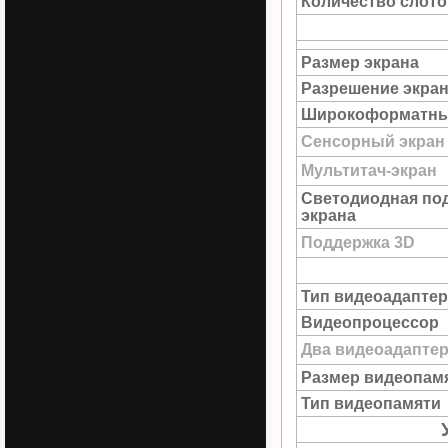
Количество слото
Размер экрана
Разрешение экра
Широкоформатны
Сенсорный экран
Мультитач-экран
Светодиодная по
экрана
Поддержка 3D
Тип видеоадаптер
Видеопроцессор
Два видеоадапте
Размер видеопам
Тип видеопамяти