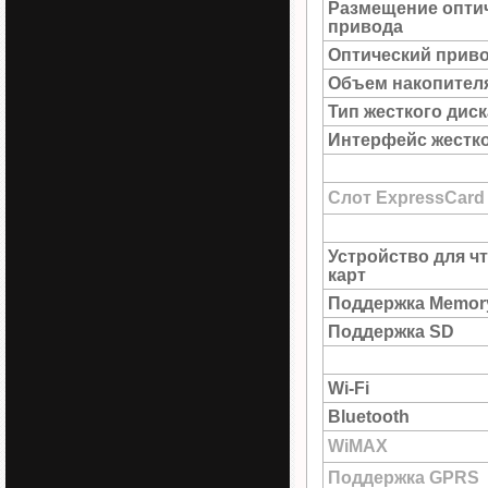
Размещение опти
привода
Оптический прив
Объем накопител
Тип жесткого диск
Интерфейс жестко
Слот ExpressCard
Устройство для ч
карт
Поддержка Memory
Поддержка SD
Wi-Fi
Bluetooth
WiMAX
Поддержка GPRS