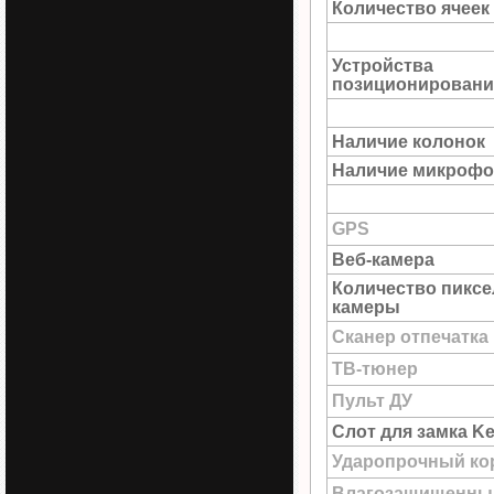
Количество ячеек
Устройства
позиционировани
Наличие колонок
Наличие микрофо
GPS
Веб-камера
Количество пиксе
камеры
Сканер отпечатка
ТВ-тюнер
Пульт ДУ
Слот для замка Ke
Ударопрочный ко
Влагозащищенны