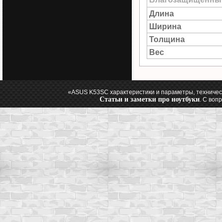
Длина
Ширина
Толщина
Вес
«ASUS K53SC характеристики и параметры, техничес
Статьи и заметки про ноутбуки
. С воп