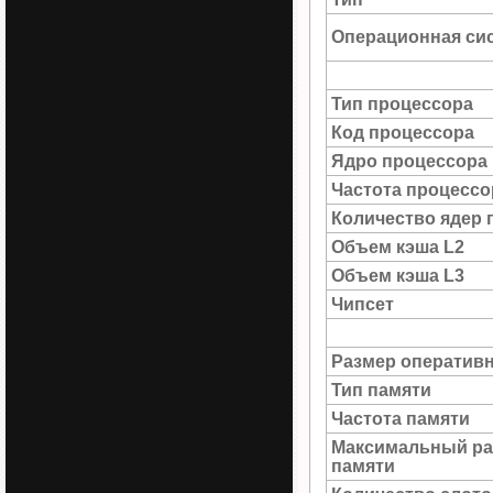
Операционная си
Тип процессора
Код процессора
Ядро процессора
Частота процессо
Количество ядер 
Объем кэша L2
Объем кэша L3
Чипсет
Размер оператив
Тип памяти
Частота памяти
Максимальный ра
памяти